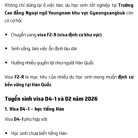
Không chỉ dừng lại ở việc làm, du học sinh tốt nghiệp tại
Trường
Cao đẳng Ngoại ngữ Youngnam khu vực Gyeongsangbuk
còn
có cơ hội:
Chuyển sang
visa F2-R (visa định cư khu vực)
Sinh sống, làm việc ổn định lâu dài
Hưởng nhiều quyền lợi như người Hàn Quốc
Visa
F2-R
là mục tiêu của nhiều du học sinh mong muốn
định cư
bền vững tại Hàn Quốc
.
Tuyển sinh visa D4-1 và D2 năm 2026
1. Visa D4-1 – học tiếng Hàn
Visa
D4-1
phù hợp với:
Học sinh chưa biết tiếng Hàn