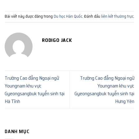
Bài viết này được đăng trong
Du học Hàn Quốc
. Đánh dấu
liên kết thường trực
.
RODIGO JACK
Trường Cao đẳng Ngoại ngữ
Trường Cao đẳng Ngoại ngữ
Youngnam khu vực
Youngnam khu vực
Gyeongsangbuk tuyển sinh tại
Gyeongsangbuk tuyển sinh tại
Hà Tĩnh
Hưng Yên
DANH MỤC