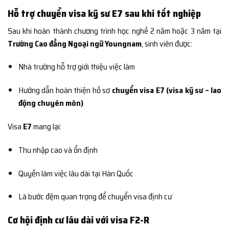
Hỗ trợ chuyển visa kỹ sư E7 sau khi tốt nghiệp
Sau khi hoàn thành chương trình học nghề 2 năm hoặc 3 năm tại
Trường Cao đẳng Ngoại ngữ Youngnam
, sinh viên được:
Nhà trường hỗ trợ giới thiệu việc làm
Hướng dẫn hoàn thiện hồ sơ
chuyển visa E7 (visa kỹ sư – lao
động chuyên môn)
Visa
E7
mang lại:
Thu nhập cao và ổn định
Quyền làm việc lâu dài tại Hàn Quốc
Là bước đệm quan trọng để chuyển visa định cư
Cơ hội định cư lâu dài với visa F2-R