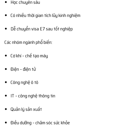
Học chuyên sâu
Có nhiều thời gian tích lũy kinh nghiệm
Dễ chuyển visa E7 sau tốt nghiệp
Các nhóm ngành phổ biến:
Cơ khí – chế tạo máy
Điện – điện tử
Công nghệ ô tô
IT – công nghệ thông tin
Quản lý sản xuất
Điều dưỡng – chăm sóc sức khỏe