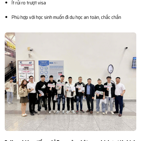
Ít rủi ro trượt visa
Phù hợp với học sinh muốn đi du học an toàn, chắc chắn