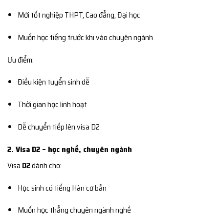
Mới tốt nghiệp THPT, Cao đẳng, Đại học
Muốn học tiếng trước khi vào chuyên ngành
Ưu điểm:
Điều kiện tuyển sinh dễ
Thời gian học linh hoạt
Dễ chuyển tiếp lên visa D2
2. Visa D2 – học nghề, chuyên ngành
Visa
D2
dành cho:
Học sinh có tiếng Hàn cơ bản
Muốn học thẳng chuyên ngành nghề