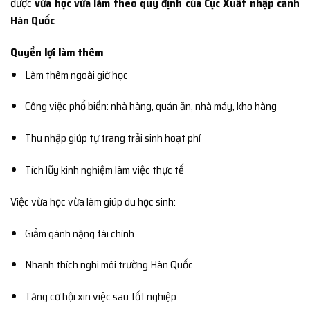
được
vừa học vừa làm theo quy định của Cục Xuất nhập cảnh
Hàn Quốc
.
Quyền lợi làm thêm
Làm thêm ngoài giờ học
Công việc phổ biến: nhà hàng, quán ăn, nhà máy, kho hàng
Thu nhập giúp tự trang trải sinh hoạt phí
Tích lũy kinh nghiệm làm việc thực tế
Việc vừa học vừa làm giúp du học sinh:
Giảm gánh nặng tài chính
Nhanh thích nghi môi trường Hàn Quốc
Tăng cơ hội xin việc sau tốt nghiệp