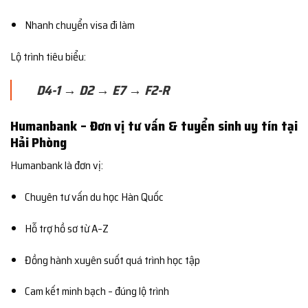
Nhanh chuyển visa đi làm
Lộ trình tiêu biểu:
D4-1 → D2 → E7 → F2-R
Humanbank – Đơn vị tư vấn & tuyển sinh uy tín tại
Hải Phòng
Humanbank là đơn vị:
Chuyên tư vấn du học Hàn Quốc
Hỗ trợ hồ sơ từ A–Z
Đồng hành xuyên suốt quá trình học tập
Cam kết minh bạch – đúng lộ trình