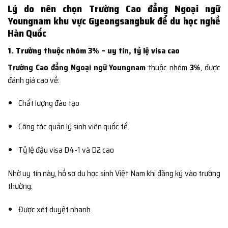
Lý do nên chọn Trường Cao đẳng Ngoại ngữ
Youngnam khu vực Gyeongsangbuk để du học nghề
Hàn Quốc
1. Trường thuộc nhóm 3% – uy tín, tỷ lệ visa cao
Trường Cao đẳng Ngoại ngữ Youngnam
thuộc nhóm
3%
, được
đánh giá cao về:
Chất lượng đào tạo
Công tác quản lý sinh viên quốc tế
Tỷ lệ đậu visa D4-1 và D2 cao
Nhờ uy tín này, hồ sơ du học sinh Việt Nam khi đăng ký vào trường
thường:
Được xét duyệt nhanh