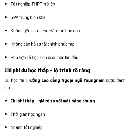
Tốt nghiệp THPT trở lên
GPA trung bình khá
Không yêu cầu tiếng Hàn cao ban đầu
Không cần hồ sơ tài chính phức tạp
Phù hợp cả học sinh đi du học lần đầu
Chi phí du học thấp – lộ trình rõ ràng
Du học tại
Trường Cao đẳng Ngoại ngữ Youngnam
được đánh
giá:
Chi phí thấp – giá rẻ so với mặt bằng chung
Thời gian học ngắn
Nhanh tốt nghiệp