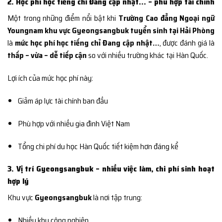
2. Học phí học tiếng chỉ Đang cập nhật… – phù hợp tài chính
Một trong những điểm nổi bật khi
Trường Cao đẳng Ngoại ngữ
Youngnam khu vực Gyeongsangbuk tuyển sinh tại Hải Phòng
là
mức học phí học tiếng chỉ Đang cập nhật…
, được đánh giá là
thấp – vừa – dễ tiếp cận
so với nhiều trường khác tại Hàn Quốc.
Lợi ích của mức học phí này:
Giảm áp lực tài chính ban đầu
Phù hợp với nhiều gia đình Việt Nam
Tổng chi phí du học Hàn Quốc tiết kiệm hơn đáng kể
3. Vị trí Gyeongsangbuk – nhiều việc làm, chi phí sinh hoạt
hợp lý
Khu vực
Gyeongsangbuk
là nơi tập trung:
Nhiều khu công nghiệp