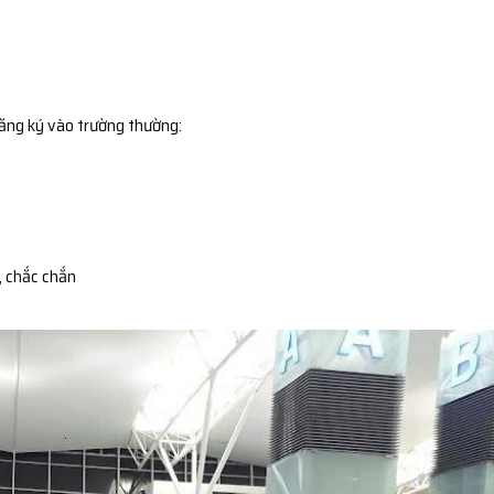
đăng ký vào trường thường:
, chắc chắn