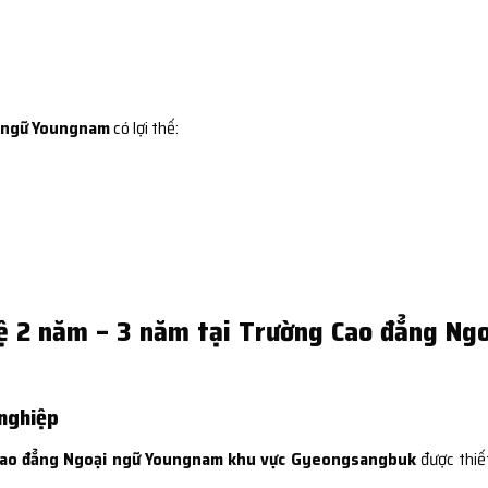
i ngữ Youngnam
có lợi thế:
ệ 2 năm – 3 năm tại Trường Cao đẳng Ng
 nghiệp
ao đẳng Ngoại ngữ Youngnam khu vực Gyeongsangbuk
được thiế