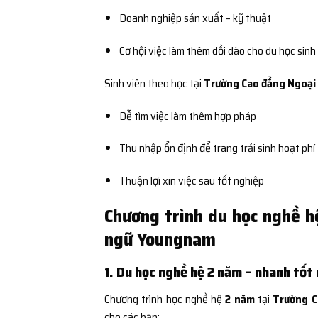
Doanh nghiệp sản xuất – kỹ thuật
Cơ hội việc làm thêm dồi dào cho du học sinh
Sinh viên theo học tại
Trường Cao đẳng Ngoạ
Dễ tìm việc làm thêm hợp pháp
Thu nhập ổn định để trang trải sinh hoạt phí
Thuận lợi xin việc sau tốt nghiệp
Chương trình du học nghề h
ngữ Youngnam
1. Du học nghề hệ 2 năm – nhanh tốt
Chương trình học nghề hệ
2 năm
tại
Trường C
cho các bạn: