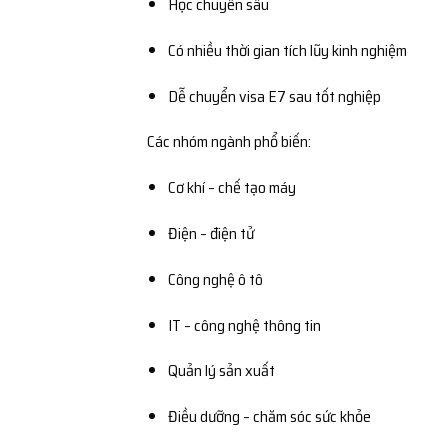
Học chuyên sâu
Có nhiều thời gian tích lũy kinh nghiệm
Dễ chuyển visa E7 sau tốt nghiệp
Các nhóm ngành phổ biến:
Cơ khí – chế tạo máy
Điện – điện tử
Công nghệ ô tô
IT – công nghệ thông tin
Quản lý sản xuất
Điều dưỡng – chăm sóc sức khỏe