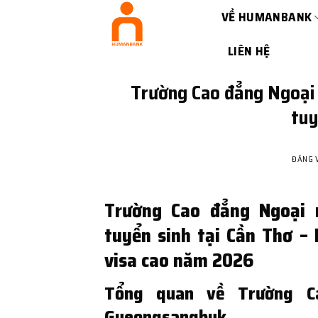
Bỏ
VỀ HUMANBANK
qua
nội
LIÊN HỆ
dung
Trường Cao đẳng Ngoại
tuy
ĐĂNG 
Trường Cao đẳng Ngoại
tuyển sinh tại Cần Thơ – 
visa cao năm 2026
Tổng quan về Trường C
Gyeongsangbuk