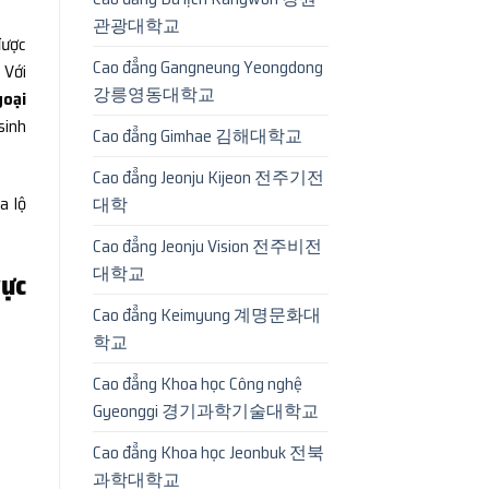
관광대학교
được
Cao đẳng Gangneung Yeongdong
. Với
강릉영동대학교
goại
sinh
Cao đẳng Gimhae 김해대학교
Cao đẳng Jeonju Kijeon 전주기전
ra lộ
대학
Cao đẳng Jeonju Vision 전주비전
대학교
ực
Cao đẳng Keimyung 계명문화대
학교
Cao đẳng Khoa học Công nghệ
Gyeonggi 경기과학기술대학교
Cao đẳng Khoa học Jeonbuk 전북
과학대학교