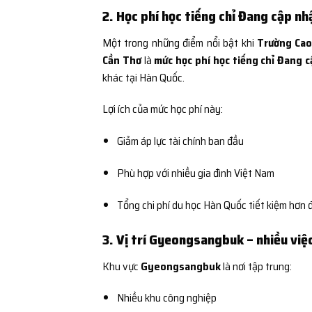
2. Học phí học tiếng chỉ Đang cập nh
Một trong những điểm nổi bật khi
Trường Cao
Cần Thơ
là
mức học phí học tiếng chỉ Đang 
khác tại Hàn Quốc.
Lợi ích của mức học phí này:
Giảm áp lực tài chính ban đầu
Phù hợp với nhiều gia đình Việt Nam
Tổng chi phí du học Hàn Quốc tiết kiệm hơn 
3. Vị trí Gyeongsangbuk – nhiều việc
Khu vực
Gyeongsangbuk
là nơi tập trung:
Nhiều khu công nghiệp