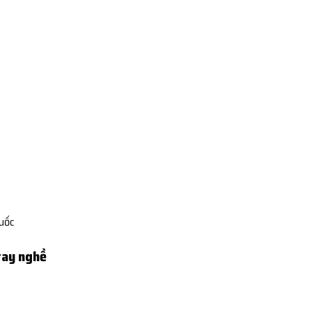
Quốc
tay nghề