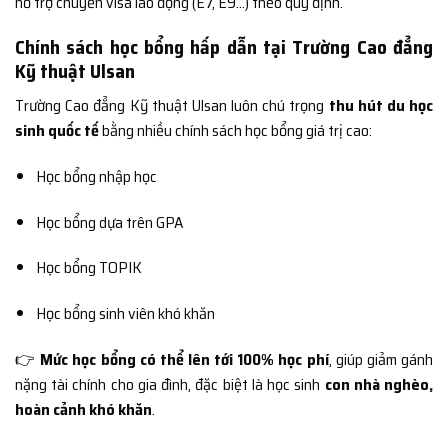
hỗ trợ chuyển visa lao động (E7, E9…) theo quy định.
Chính sách học bổng hấp dẫn tại Trường Cao đẳng
Kỹ thuật Ulsan
Trường Cao đẳng Kỹ thuật Ulsan luôn chú trọng
thu hút du học
sinh quốc tế
bằng nhiều chính sách học bổng giá trị cao:
Học bổng nhập học
Học bổng dựa trên GPA
Học bổng TOPIK
Học bổng sinh viên khó khăn
👉
Mức học bổng có thể lên tới 100% học phí
, giúp giảm gánh
nặng tài chính cho gia đình, đặc biệt là học sinh
con nhà nghèo,
hoàn cảnh khó khăn
.