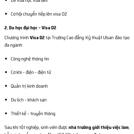
Dễ vừa học vừa làm
Cơ hội chuyển tiếp lên visa D2
2. Du học đại học – Visa D2
Chương trình
Visa D2
tại Trường Cao đẳng Kỹ thuật Ulsan đào tạo
đa ngành:
Công nghệ thông tin
Cơ khí – điện – điện tử
Quản trị kinh doanh
Du lịch – khách sạn
Thiết kế – truyền thông
Sau khi tốt nghiệp, sinh viên được
nhà trường giới thiệu việc làm
,