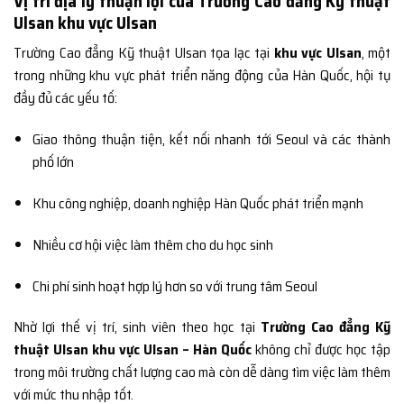
Vị trí địa lý thuận lợi của Trường Cao đẳng Kỹ thuật
Ulsan khu vực Ulsan
Trường Cao đẳng Kỹ thuật Ulsan tọa lạc tại
khu vực Ulsan
, một
trong những khu vực phát triển năng động của Hàn Quốc, hội tụ
đầy đủ các yếu tố:
Giao thông thuận tiện, kết nối nhanh tới Seoul và các thành
phố lớn
Khu công nghiệp, doanh nghiệp Hàn Quốc phát triển mạnh
Nhiều cơ hội việc làm thêm cho du học sinh
Chi phí sinh hoạt hợp lý hơn so với trung tâm Seoul
Nhờ lợi thế vị trí, sinh viên theo học tại
Trường Cao đẳng Kỹ
thuật Ulsan khu vực Ulsan – Hàn Quốc
không chỉ được học tập
trong môi trường chất lượng cao mà còn dễ dàng tìm việc làm thêm
với mức thu nhập tốt.