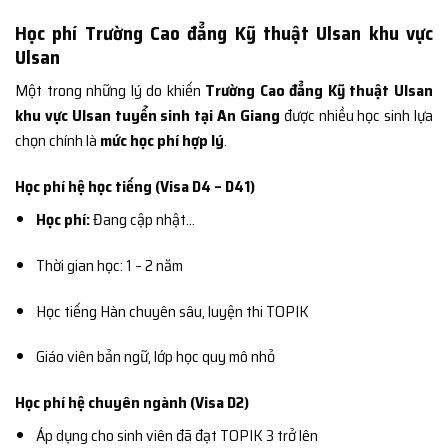
Học phí Trường Cao đẳng Kỹ thuật Ulsan khu vực
Ulsan
Một trong những lý do khiến
Trường Cao đẳng Kỹ thuật Ulsan
khu vực Ulsan tuyển sinh tại An Giang
được nhiều học sinh lựa
chọn chính là
mức học phí hợp lý
.
Học phí hệ học tiếng (Visa D4 – D41)
Học phí:
Đang cập nhật…
Thời gian học: 1 – 2 năm
Học tiếng Hàn chuyên sâu, luyện thi TOPIK
Giáo viên bản ngữ, lớp học quy mô nhỏ
Học phí hệ chuyên ngành (Visa D2)
Áp dụng cho sinh viên đã đạt TOPIK 3 trở lên