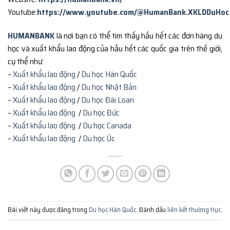
Youtube:
https://www.youtube.com/@HumanBank.XKLDDuHoc
HUMANBANK
là nơi bạn có thể tìm thấy hầu hết các đơn hàng du
học và xuất khẩu lao động của hầu hết các quốc gia trên thế giới,
cụ thể như:
–
Xuất khẩu lao động
/
Du học Hàn Quốc
–
Xuất khẩu lao động
/
Du học Nhật Bản
–
Xuất khẩu lao động
/
Du học Đài Loan
–
Xuất khẩu lao động
/
Du học Đức
–
Xuất khẩu lao động
/
Du học Canada
–
Xuất khẩu lao động
/
Du học Úc
Bài viết này được đăng trong
Du học Hàn Quốc
. Đánh dấu
liên kết thường trực
.