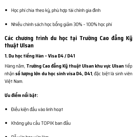
Học phí chia theo kỳ, phù hợp tài chính gia đình
Nhiều chính sách học bổng giảm 30% – 100% học phí
Các chương trình du học tại Trường Cao đẳng Kỹ
thuật Ulsan
1. Du học tiếng Hàn – Visa D4 / D41
Hàng năm,
Trường Cao đẳng Kỹ thuật Ulsan khu vực Ulsan
tiếp
nhận
số lượng lớn du học sinh visa D4, D41
, đặc biệt là sinh viên
Việt Nam.
Ưu điểm nổi bật:
Điều kiện đầu vào linh hoạt
Không yêu cầu TOPIK ban đầu