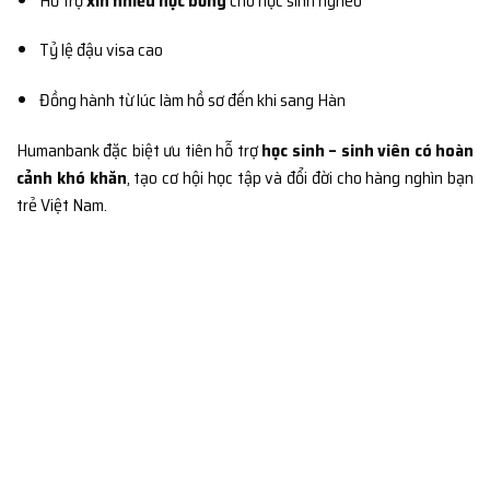
Hỗ trợ
xin nhiều học bổng
cho học sinh nghèo
Tỷ lệ đậu visa cao
Đồng hành từ lúc làm hồ sơ đến khi sang Hàn
Humanbank đặc biệt ưu tiên hỗ trợ
học sinh – sinh viên có hoàn
cảnh khó khăn
, tạo cơ hội học tập và đổi đời cho hàng nghìn bạn
trẻ Việt Nam.