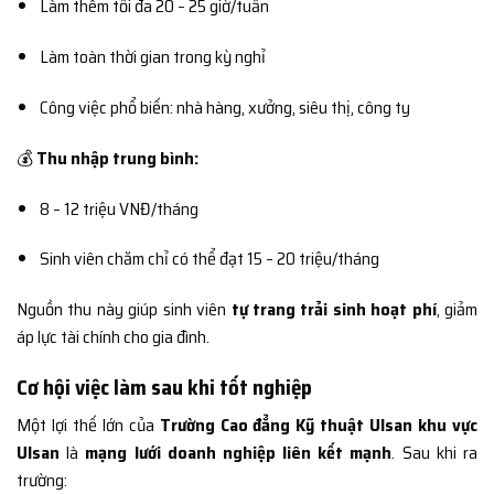
Làm thêm tối đa 20 – 25 giờ/tuần
Làm toàn thời gian trong kỳ nghỉ
Công việc phổ biến: nhà hàng, xưởng, siêu thị, công ty
💰
Thu nhập trung bình:
8 – 12 triệu VNĐ/tháng
Sinh viên chăm chỉ có thể đạt 15 – 20 triệu/tháng
Nguồn thu này giúp sinh viên
tự trang trải sinh hoạt phí
, giảm
áp lực tài chính cho gia đình.
Cơ hội việc làm sau khi tốt nghiệp
Một lợi thế lớn của
Trường Cao đẳng Kỹ thuật Ulsan khu vực
Ulsan
là
mạng lưới doanh nghiệp liên kết mạnh
. Sau khi ra
trường: