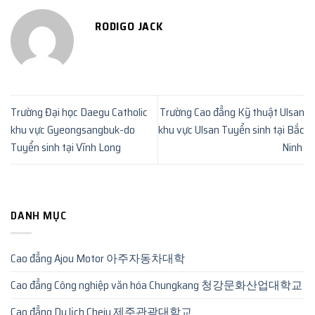
RODIGO JACK
Trường Đại học Daegu Catholic
Trường Cao đẳng Kỹ thuật Ulsan
khu vực Gyeongsangbuk-do
khu vực Ulsan Tuyển sinh tại Bắc
Tuyển sinh tại Vĩnh Long
Ninh
DANH MỤC
Cao đẳng Ajou Motor 아주자동차대학
Cao đẳng Công nghiệp văn hóa Chungkang 청강문화산업대학교
Cao đẳng Du lịch Cheju 제주관광대학교