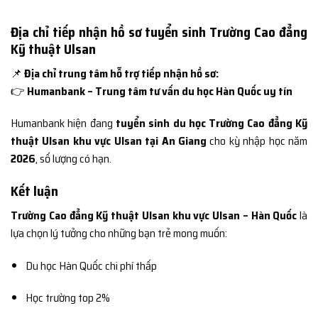
Địa chỉ tiếp nhận hồ sơ tuyển sinh Trường Cao đẳng
Kỹ thuật Ulsan
📌
Địa chỉ trung tâm hỗ trợ tiếp nhận hồ sơ:
👉
Humanbank – Trung tâm tư vấn du học Hàn Quốc uy tín
Humanbank hiện đang
tuyển sinh du học Trường Cao đẳng Kỹ
thuật Ulsan khu vực Ulsan tại An Giang
cho kỳ nhập học năm
2026
, số lượng có hạn.
Kết luận
Trường Cao đẳng Kỹ thuật Ulsan khu vực Ulsan – Hàn Quốc
là
lựa chọn lý tưởng cho những bạn trẻ mong muốn:
Du học Hàn Quốc chi phí thấp
Học trường top 2%