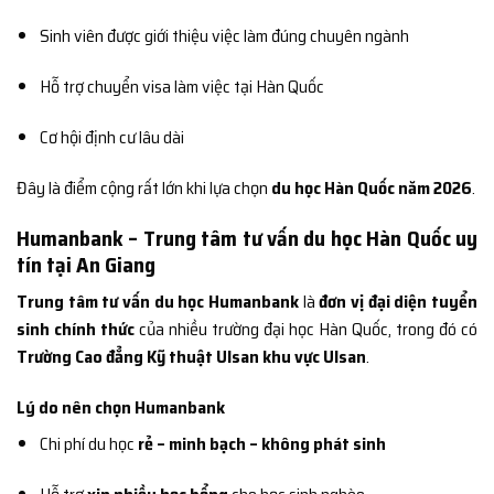
Sinh viên được giới thiệu việc làm đúng chuyên ngành
Hỗ trợ chuyển visa làm việc tại Hàn Quốc
Cơ hội định cư lâu dài
Đây là điểm cộng rất lớn khi lựa chọn
du học Hàn Quốc năm 2026
.
Humanbank – Trung tâm tư vấn du học Hàn Quốc uy
tín tại An Giang
Trung tâm tư vấn du học Humanbank
là
đơn vị đại diện tuyển
sinh chính thức
của nhiều trường đại học Hàn Quốc, trong đó có
Trường Cao đẳng Kỹ thuật Ulsan khu vực Ulsan
.
Lý do nên chọn Humanbank
Chi phí du học
rẻ – minh bạch – không phát sinh