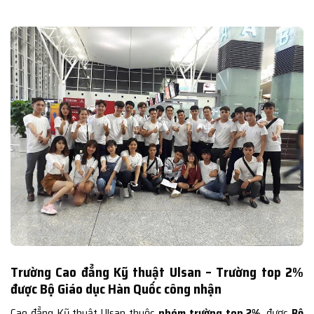
Trường Cao đẳng Kỹ thuật Ulsan – Trường top 2%
được Bộ Giáo dục Hàn Quốc công nhận
Cao đẳng Kỹ thuật Ulsan thuộc
nhóm trường top 2%
, được
Bộ