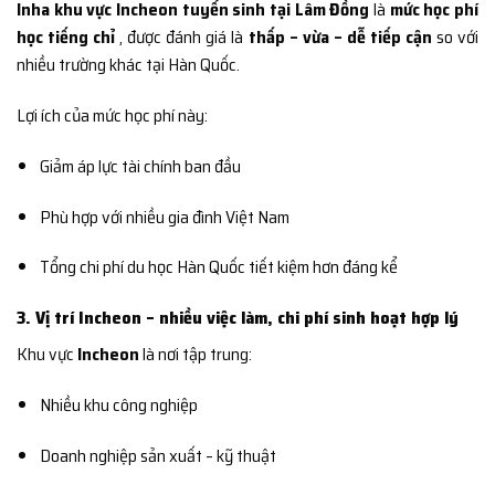
Inha khu vực Incheon tuyển sinh tại Lâm Đồng
là
mức học phí
học tiếng chỉ
, được đánh giá là
thấp – vừa – dễ tiếp cận
so với
nhiều trường khác tại Hàn Quốc.
Lợi ích của mức học phí này:
Giảm áp lực tài chính ban đầu
Phù hợp với nhiều gia đình Việt Nam
Tổng chi phí du học Hàn Quốc tiết kiệm hơn đáng kể
3. Vị trí Incheon – nhiều việc làm, chi phí sinh hoạt hợp lý
Khu vực
Incheon
là nơi tập trung:
Nhiều khu công nghiệp
Doanh nghiệp sản xuất – kỹ thuật