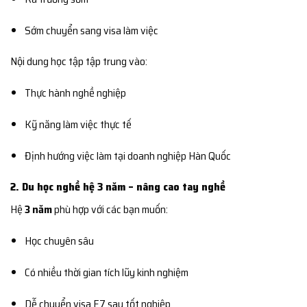
Sớm chuyển sang visa làm việc
Nội dung học tập tập trung vào:
Thực hành nghề nghiệp
Kỹ năng làm việc thực tế
Định hướng việc làm tại doanh nghiệp Hàn Quốc
2. Du học nghề hệ 3 năm – nâng cao tay nghề
Hệ
3 năm
phù hợp với các bạn muốn:
Học chuyên sâu
Có nhiều thời gian tích lũy kinh nghiệm
Dễ chuyển visa E7 sau tốt nghiệp