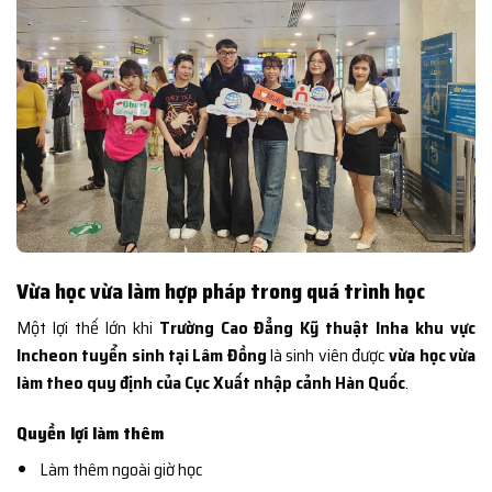
Vừa học vừa làm hợp pháp trong quá trình học
Một lợi thế lớn khi
Trường Cao Đẳng Kỹ thuật Inha khu vực
Incheon tuyển sinh tại Lâm Đồng
là sinh viên được
vừa học vừa
làm theo quy định của Cục Xuất nhập cảnh Hàn Quốc
.
Quyền lợi làm thêm
Làm thêm ngoài giờ học