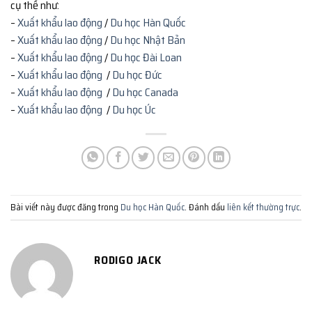
cụ thể như:
–
Xuất khẩu lao động
/
Du học Hàn Quốc
–
Xuất khẩu lao động
/
Du học Nhật Bản
–
Xuất khẩu lao động
/
Du học Đài Loan
–
Xuất khẩu lao động
/
Du học Đức
–
Xuất khẩu lao động
/
Du học Canada
–
Xuất khẩu lao động
/
Du học Úc
Bài viết này được đăng trong
Du học Hàn Quốc
. Đánh dấu
liên kết thường trực
.
RODIGO JACK