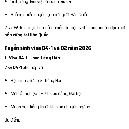
Sinh sống, làm việc ổn định lâu dài
Hưởng nhiều quyền lợi như người Hàn Quốc
Visa
F2-R
là mục tiêu của nhiều du học sinh mong muốn
định cư
bền vững tại Hàn Quốc
.
Tuyển sinh visa D4-1 và D2 năm 2026
1. Visa D4-1 – học tiếng Hàn
Visa
D4-1
phù hợp với:
Học sinh chưa biết tiếng Hàn
Mới tốt nghiệp THPT, Cao đẳng, Đại học
Muốn học tiếng trước khi vào chuyên ngành
Ưu điểm: