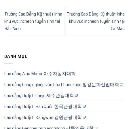
Trường Cao Đẳng Kỹ thuật Inha
Trường Cao Đẳng Kỹ thuật Inha
khu vực Incheon tuyển sinh tại
khu vực Incheon tuyển sinh tại
Bắc Ninh
Cà Mau
DANH MỤC
Cao đẳng Ajou Motor 아주자동차대학
Cao đẳng Công nghiệp văn hóa Chungkang 청강문화산업대학교
Cao đẳng Du lịch Cheju 제주관광대학교
Cao đẳng Du lịch Hàn Quốc 한국관광대학교
Cao đẳng Du lịch Kangwon 강원관광대학교
Cao đẳng Gangneung Yeongdong 강릉영동대학교