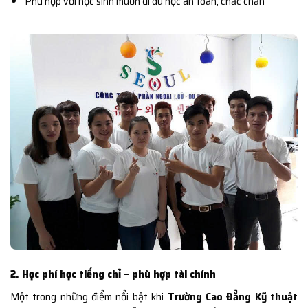
Phù hợp với học sinh muốn đi du học an toàn, chắc chắn
2. Học phí học tiếng chỉ – phù hợp tài chính
Một trong những điểm nổi bật khi
Trường Cao Đẳng Kỹ thuật