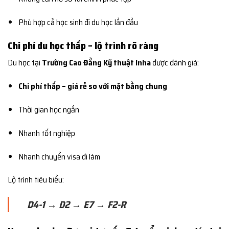
Phù hợp cả học sinh đi du học lần đầu
Chi phí du học thấp – lộ trình rõ ràng
Du học tại
Trường Cao Đẳng Kỹ thuật Inha
được đánh giá:
Chi phí thấp – giá rẻ so với mặt bằng chung
Thời gian học ngắn
Nhanh tốt nghiệp
Nhanh chuyển visa đi làm
Lộ trình tiêu biểu:
D4-1 → D2 → E7 → F2-R