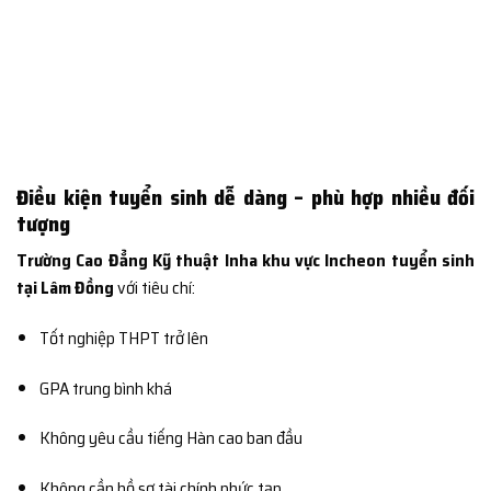
Điều kiện tuyển sinh dễ dàng – phù hợp nhiều đối
tượng
Trường Cao Đẳng Kỹ thuật Inha khu vực Incheon tuyển sinh
tại Lâm Đồng
với tiêu chí:
Tốt nghiệp THPT trở lên
GPA trung bình khá
Không yêu cầu tiếng Hàn cao ban đầu
Không cần hồ sơ tài chính phức tạp