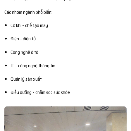
Các nhóm ngành phổ biến:
Cơ khí – chế tạo máy
Điện – điện tử
Công nghệ ô tô
IT – công nghệ thông tin
Quản lý sản xuất
Điều dưỡng – chăm sóc sức khỏe