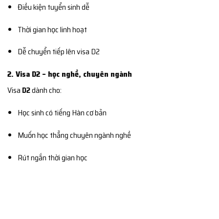
Điều kiện tuyển sinh dễ
Thời gian học linh hoạt
Dễ chuyển tiếp lên visa D2
2. Visa D2 – học nghề, chuyên ngành
Visa
D2
dành cho:
Học sinh có tiếng Hàn cơ bản
Muốn học thẳng chuyên ngành nghề
Rút ngắn thời gian học