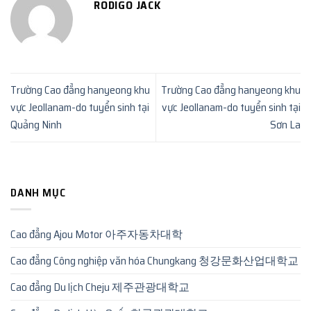
RODIGO JACK
Trường Cao đẳng hanyeong khu
Trường Cao đẳng hanyeong khu
vực Jeollanam-do tuyển sinh tại
vực Jeollanam-do tuyển sinh tại
Quảng Ninh
Sơn La
DANH MỤC
Cao đẳng Ajou Motor 아주자동차대학
Cao đẳng Công nghiệp văn hóa Chungkang 청강문화산업대학교
Cao đẳng Du lịch Cheju 제주관광대학교