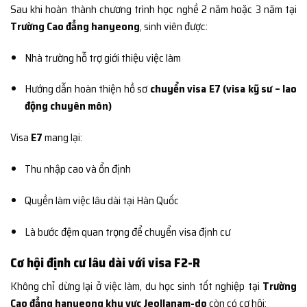
Sau khi hoàn thành chương trình học nghề 2 năm hoặc 3 năm tại
Trường Cao đẳng hanyeong
, sinh viên được:
Nhà trường hỗ trợ giới thiệu việc làm
Hướng dẫn hoàn thiện hồ sơ
chuyển visa E7 (visa kỹ sư – lao
động chuyên môn)
Visa
E7
mang lại:
Thu nhập cao và ổn định
Quyền làm việc lâu dài tại Hàn Quốc
Là bước đệm quan trọng để chuyển visa định cư
Cơ hội định cư lâu dài với visa F2-R
Không chỉ dừng lại ở việc làm, du học sinh tốt nghiệp tại
Trường
Cao đẳng hanyeong khu vực Jeollanam-do
còn có cơ hội: