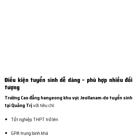
Điều kiện tuyển sinh dễ dàng – phù hợp nhiều đối
tượng
Trường Cao đẳng hanyeong khu vực Jeollanam-do tuyển sinh
tại Quảng Trị
với tiêu chí:
Tốt nghiệp THPT trở lên
GPA trung bình khá