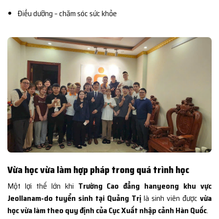
Điều dưỡng – chăm sóc sức khỏe
Vừa học vừa làm hợp pháp trong quá trình học
Một lợi thế lớn khi
Trường Cao đẳng hanyeong khu vực
Jeollanam-do tuyển sinh tại Quảng Trị
là sinh viên được
vừa
học vừa làm theo quy định của Cục Xuất nhập cảnh Hàn Quốc
.