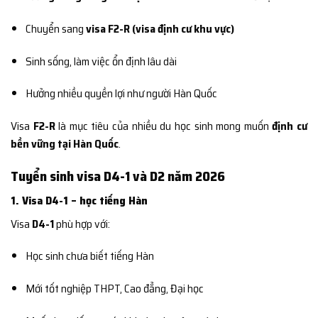
Chuyển sang
visa F2-R (visa định cư khu vực)
Sinh sống, làm việc ổn định lâu dài
Hưởng nhiều quyền lợi như người Hàn Quốc
Visa
F2-R
là mục tiêu của nhiều du học sinh mong muốn
định cư
bền vững tại Hàn Quốc
.
Tuyển sinh visa D4-1 và D2 năm 2026
1. Visa D4-1 – học tiếng Hàn
Visa
D4-1
phù hợp với:
Học sinh chưa biết tiếng Hàn
Mới tốt nghiệp THPT, Cao đẳng, Đại học