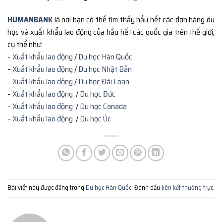
HUMANBANK
là nơi bạn có thể tìm thấy hầu hết các đơn hàng du
học và xuất khẩu lao động của hầu hết các quốc gia trên thế giới,
cụ thể như:
–
Xuất khẩu lao động
/
Du học Hàn Quốc
–
Xuất khẩu lao động
/
Du học Nhật Bản
–
Xuất khẩu lao động
/
Du học Đài Loan
–
Xuất khẩu lao động
/
Du học Đức
–
Xuất khẩu lao động
/
Du học Canada
–
Xuất khẩu lao động
/
Du học Úc
Bài viết này được đăng trong
Du học Hàn Quốc
. Đánh dấu
liên kết thường trực
.