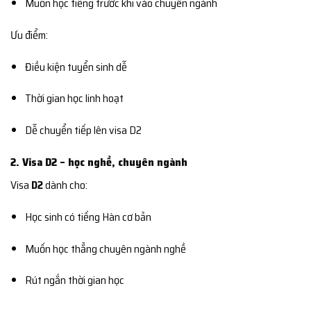
Muốn học tiếng trước khi vào chuyên ngành
Ưu điểm:
Điều kiện tuyển sinh dễ
Thời gian học linh hoạt
Dễ chuyển tiếp lên visa D2
2. Visa D2 – học nghề, chuyên ngành
Visa
D2
dành cho:
Học sinh có tiếng Hàn cơ bản
Muốn học thẳng chuyên ngành nghề
Rút ngắn thời gian học