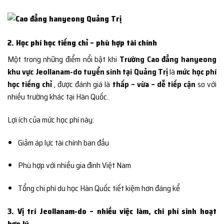
2. Học phí học tiếng chỉ – phù hợp tài chính
Một trong những điểm nổi bật khi
Trường Cao đẳng hanyeong
khu vực Jeollanam-do tuyển sinh tại Quảng Trị
là
mức học phí
học tiếng chỉ
, được đánh giá là
thấp – vừa – dễ tiếp cận
so với
nhiều trường khác tại Hàn Quốc.
Lợi ích của mức học phí này:
Giảm áp lực tài chính ban đầu
Phù hợp với nhiều gia đình Việt Nam
Tổng chi phí du học Hàn Quốc tiết kiệm hơn đáng kể
3. Vị trí Jeollanam-do – nhiều việc làm, chi phí sinh hoạt
hợp lý