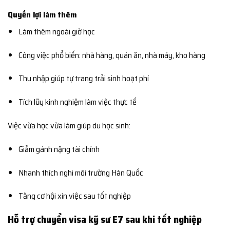
Quyền lợi làm thêm
Làm thêm ngoài giờ học
Công việc phổ biến: nhà hàng, quán ăn, nhà máy, kho hàng
Thu nhập giúp tự trang trải sinh hoạt phí
Tích lũy kinh nghiệm làm việc thực tế
Việc vừa học vừa làm giúp du học sinh:
Giảm gánh nặng tài chính
Nhanh thích nghi môi trường Hàn Quốc
Tăng cơ hội xin việc sau tốt nghiệp
Hỗ trợ chuyển visa kỹ sư E7 sau khi tốt nghiệp