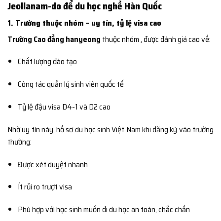
Jeollanam-do để du học nghề Hàn Quốc
1. Trường thuộc nhóm – uy tín, tỷ lệ visa cao
Trường Cao đẳng hanyeong
thuộc nhóm
, được đánh giá cao về:
Chất lượng đào tạo
Công tác quản lý sinh viên quốc tế
Tỷ lệ đậu visa D4-1 và D2 cao
Nhờ uy tín này, hồ sơ du học sinh Việt Nam khi đăng ký vào trường
thường:
Được xét duyệt nhanh
Ít rủi ro trượt visa
Phù hợp với học sinh muốn đi du học an toàn, chắc chắn