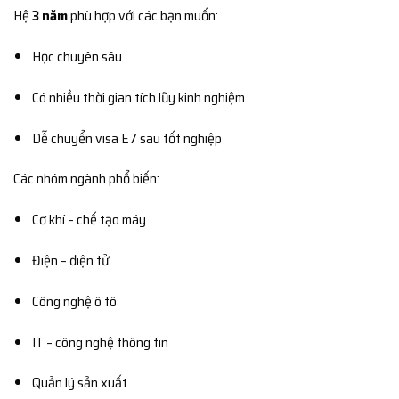
Hệ
3 năm
phù hợp với các bạn muốn:
Học chuyên sâu
Có nhiều thời gian tích lũy kinh nghiệm
Dễ chuyển visa E7 sau tốt nghiệp
Các nhóm ngành phổ biến:
Cơ khí – chế tạo máy
Điện – điện tử
Công nghệ ô tô
IT – công nghệ thông tin
Quản lý sản xuất