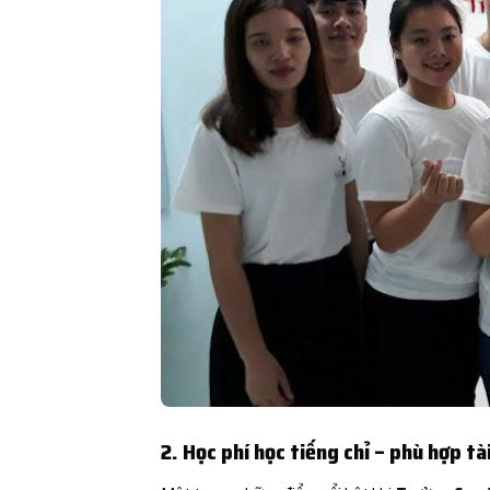
2. Học phí học tiếng chỉ – phù hợp tà