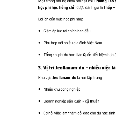
Một trong những điểm nổi bật khi
Trường Cao 
học phí học tiếng chỉ
, được đánh giá là
thấp – 
Lợi ích của mức học phí này:
Giảm áp lực tài chính ban đầu
Phù hợp với nhiều gia đình Việt Nam
Tổng chi phí du học Hàn Quốc tiết kiệm hơn 
3. Vị trí Jeollanam-do – nhiều việc l
Khu vực
Jeollanam-do
là nơi tập trung:
Nhiều khu công nghiệp
Doanh nghiệp sản xuất – kỹ thuật
Cơ hội việc làm thêm dồi dào cho du học sinh