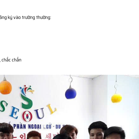
đăng ký vào trường thường:
, chắc chắn