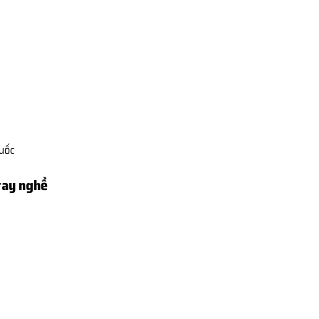
Quốc
tay nghề