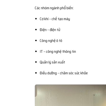
Các nhóm ngành phổ biến:
Cơ khí – chế tạo máy
Điện – điện tử
Công nghệ ô tô
IT – công nghệ thông tin
Quản lý sản xuất
Điều dưỡng – chăm sóc sức khỏe