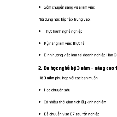
Sớm chuyển sang visa làm việc
Nội dung học tập tập trung vào:
Thực hành nghề nghiệp
Kỹ năng làm việc thực tế
Định hướng việc làm tại doanh nghiệp Hàn 
2. Du học nghề hệ 3 năm – nâng cao 
Hệ
3 năm
phù hợp với các bạn muốn:
Học chuyên sâu
Có nhiều thời gian tích lũy kinh nghiệm
Dễ chuyển visa E7 sau tốt nghiệp