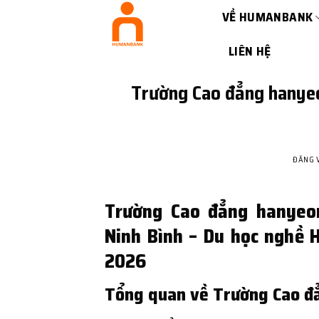
Bỏ
VỀ HUMANBANK
qua
nội
LIÊN HỆ
dung
Trường Cao đẳng hanyeo
ĐĂNG 
Trường Cao đẳng hanyeon
Ninh Bình – Du học nghề H
2026
Tổng quan về Trường Cao đ