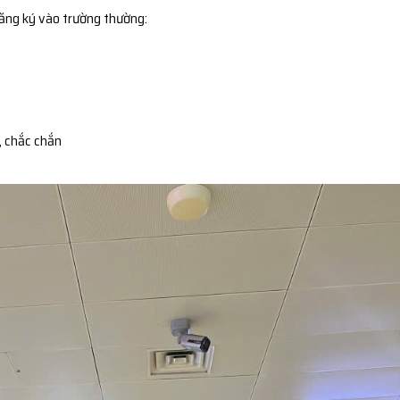
đăng ký vào trường thường:
, chắc chắn