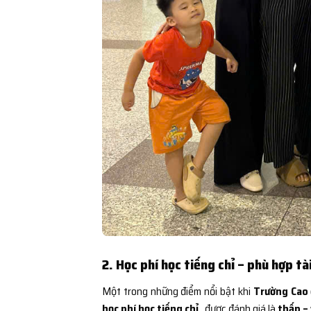
2. Học phí học tiếng chỉ – phù hợp tà
Một trong những điểm nổi bật khi
Trường Cao 
học phí học tiếng chỉ
, được đánh giá là
thấp – 