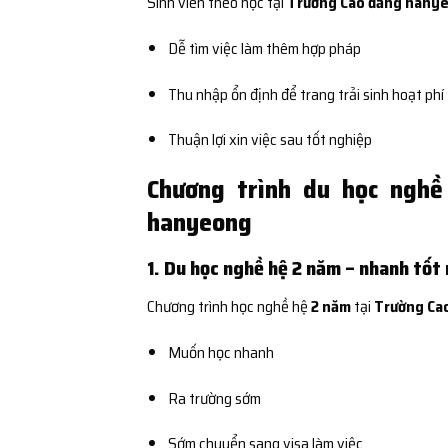
Sinh viên theo học tại
Trường Cao đẳng hany
Dễ tìm việc làm thêm hợp pháp
Thu nhập ổn định để trang trải sinh hoạt phí
Thuận lợi xin việc sau tốt nghiệp
Chương trình du học ngh
hanyeong
1. Du học nghề hệ 2 năm – nhanh tốt
Chương trình học nghề hệ
2 năm
tại
Trường Ca
Muốn học nhanh
Ra trường sớm
Sớm chuyển sang visa làm việc