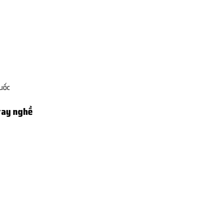
Quốc
tay nghề