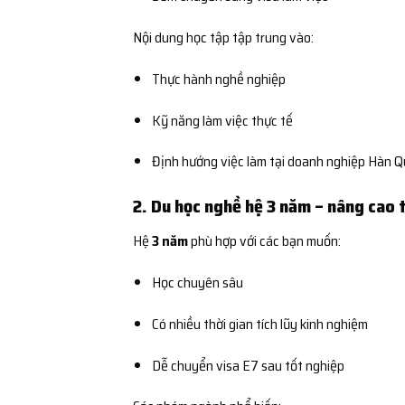
Nội dung học tập tập trung vào:
Thực hành nghề nghiệp
Kỹ năng làm việc thực tế
Định hướng việc làm tại doanh nghiệp Hàn 
2. Du học nghề hệ 3 năm – nâng cao 
Hệ
3 năm
phù hợp với các bạn muốn:
Học chuyên sâu
Có nhiều thời gian tích lũy kinh nghiệm
Dễ chuyển visa E7 sau tốt nghiệp