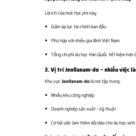
Lợi ích của mức học phí này:
Giảm áp lực tài chính ban đầu
Phù hợp với nhiều gia đình Việt Nam
Tổng chi phí du học Hàn Quốc tiết kiệm hơn 
3. Vị trí Jeollanam-do – nhiều việc l
Khu vực
Jeollanam-do
là nơi tập trung:
Nhiều khu công nghiệp
Doanh nghiệp sản xuất – kỹ thuật
Cơ hội việc làm thêm dồi dào cho du học sinh