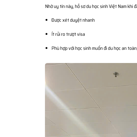
Nhờ uy tín này, hồ sơ du học sinh Việt Nam khi 
Được xét duyệt nhanh
Ít rủi ro trượt visa
Phù hợp với học sinh muốn đi du học an toàn