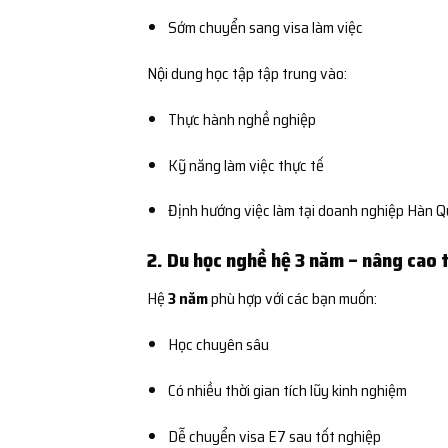
Sớm chuyển sang visa làm việc
Nội dung học tập tập trung vào:
Thực hành nghề nghiệp
Kỹ năng làm việc thực tế
Định hướng việc làm tại doanh nghiệp Hàn 
2. Du học nghề hệ 3 năm – nâng cao 
Hệ
3 năm
phù hợp với các bạn muốn:
Học chuyên sâu
Có nhiều thời gian tích lũy kinh nghiệm
Dễ chuyển visa E7 sau tốt nghiệp