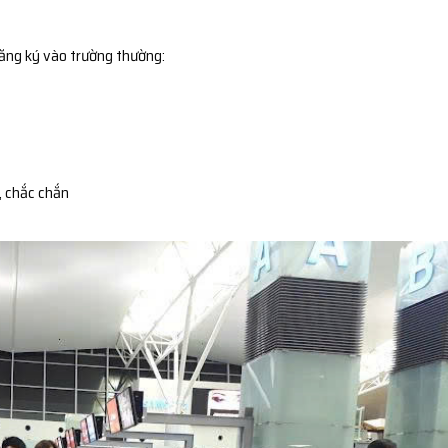
đăng ký vào trường thường:
, chắc chắn