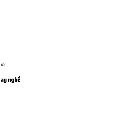
Quốc
tay nghề