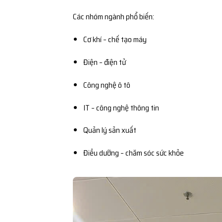
Các nhóm ngành phổ biến:
Cơ khí – chế tạo máy
Điện – điện tử
Công nghệ ô tô
IT – công nghệ thông tin
Quản lý sản xuất
Điều dưỡng – chăm sóc sức khỏe