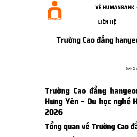
Bỏ
VỀ HUMANBANK
qua
nội
LIÊN HỆ
dung
Trường Cao đẳng hanyeo
ĐĂNG 
Trường Cao đẳng hanyeon
Hưng Yên – Du học nghề H
2026
Tổng quan về Trường Cao đ