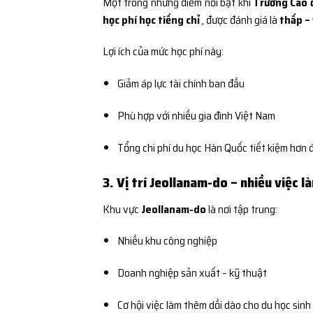
Một trong những điểm nổi bật khi
Trường Cao 
học phí học tiếng chỉ
, được đánh giá là
thấp – 
Lợi ích của mức học phí này:
Giảm áp lực tài chính ban đầu
Phù hợp với nhiều gia đình Việt Nam
Tổng chi phí du học Hàn Quốc tiết kiệm hơn 
3. Vị trí Jeollanam-do – nhiều việc l
Khu vực
Jeollanam-do
là nơi tập trung:
Nhiều khu công nghiệp
Doanh nghiệp sản xuất – kỹ thuật
Cơ hội việc làm thêm dồi dào cho du học sinh