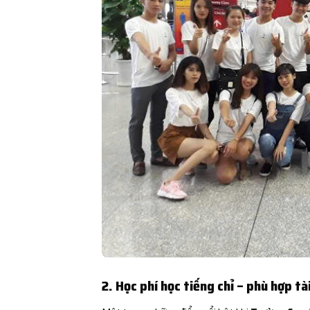
2. Học phí học tiếng chỉ – phù hợp tà