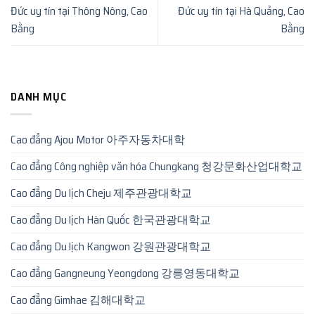
Đức uy tín tại Thông Nông, Cao
Đức uy tín tại Hà Quảng, Cao
Bằng
Bằng
DANH MỤC
Cao đẳng Ajou Motor 아주자동차대학
Cao đẳng Công nghiệp văn hóa Chungkang 청강문화산업대학교
Cao đẳng Du lịch Cheju 제주관광대학교
Cao đẳng Du lịch Hàn Quốc 한국관광대학교
Cao đẳng Du lịch Kangwon 강원관광대학교
Cao đẳng Gangneung Yeongdong 강릉영동대학교
Cao đẳng Gimhae 김해대학교