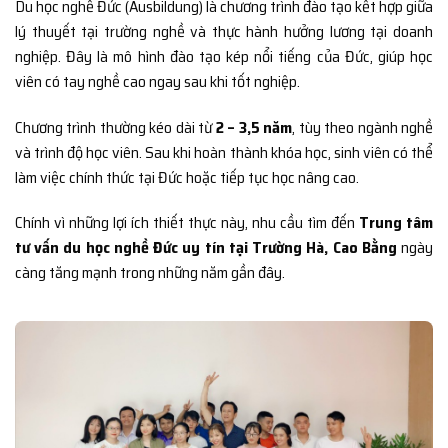
Du học nghề Đức (Ausbildung) là chương trình đào tạo kết hợp giữa
lý thuyết tại trường nghề và thực hành hưởng lương tại doanh
nghiệp. Đây là mô hình đào tạo kép nổi tiếng của Đức, giúp học
viên có tay nghề cao ngay sau khi tốt nghiệp.
Chương trình thường kéo dài từ
2 – 3,5 năm
, tùy theo ngành nghề
và trình độ học viên. Sau khi hoàn thành khóa học, sinh viên có thể
làm việc chính thức tại Đức hoặc tiếp tục học nâng cao.
Chính vì những lợi ích thiết thực này, nhu cầu tìm đến
Trung tâm
tư vấn du học nghề Đức uy tín tại Trường Hà, Cao Bằng
ngày
càng tăng mạnh trong những năm gần đây.