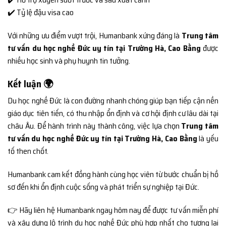
✔️ Tỷ lệ đậu visa cao
Với những ưu điểm vượt trội, Humanbank xứng đáng là
Trung tâm
tư vấn du học nghề Đức uy tín tại Trường Hà, Cao Bằng
được
nhiều học sinh và phụ huynh tin tưởng.
Kết luận 🌍
Du học nghề Đức là con đường nhanh chóng giúp bạn tiếp cận nền
giáo dục tiên tiến, có thu nhập ổn định và cơ hội định cư lâu dài tại
châu Âu. Để hành trình này thành công, việc lựa chọn
Trung tâm
tư vấn du học nghề Đức uy tín tại Trường Hà, Cao Bằng
là yếu
tố then chốt.
Humanbank cam kết đồng hành cùng học viên từ bước chuẩn bị hồ
sơ đến khi ổn định cuộc sống và phát triển sự nghiệp tại Đức.
👉 Hãy liên hệ Humanbank ngay hôm nay để được tư vấn miễn phí
và xây dựng lộ trình du học nghề Đức phù hợp nhất cho tương lai