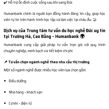
✔️ Hỗ trợ ổn định cuộc sống sau khi sang Đức
Humanbank chính là người bạn đồng hành đáng tin cậy, giúp học
viên tự tin trên hành trình học tập và làm việc tại châu Âu. 🤝
Dịch vụ của Trung tâm tư vấn du học nghề Đức uy tín
tại Trường Hà, Cao Bằng – Humanbank 🌍
Humanbank cung cấp giải pháp tư vấn trọn gói với quy trình
chuyên nghiệp, minh bạch và tiết kiệm chi phí.
📌 Tư vấn chọn ngành nghề theo nhu cầu thị trường
Một số ngành nghề được nhiều học viên lựa chọn gồm:
Điều dưỡng
Nhà hàng – khách sạn
Cơ khí – điện tử