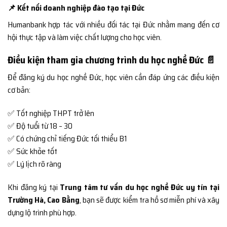
📌 Kết nối doanh nghiệp đào tạo tại Đức
Humanbank hợp tác với nhiều đối tác tại Đức nhằm mang đến cơ
hội thực tập và làm việc chất lượng cho học viên.
Điều kiện tham gia chương trình du học nghề Đức 📄
Để đăng ký du học nghề Đức, học viên cần đáp ứng các điều kiện
cơ bản:
✅ Tốt nghiệp THPT trở lên
✅ Độ tuổi từ 18 – 30
✅ Có chứng chỉ tiếng Đức tối thiểu B1
✅ Sức khỏe tốt
✅ Lý lịch rõ ràng
Khi đăng ký tại
Trung tâm tư vấn du học nghề Đức uy tín tại
Trường Hà, Cao Bằng
, bạn sẽ được kiểm tra hồ sơ miễn phí và xây
dựng lộ trình phù hợp.