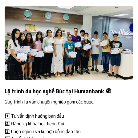
Lộ trình du học nghề Đức tại Humanbank 🧭
Quy trình tư vấn chuyên nghiệp gồm các bước:
1️⃣ Tư vấn định hướng ban đầu
2️⃣ Đăng ký khóa học tiếng Đức
3️⃣ Chọn ngành và ký hợp đồng đào tạo