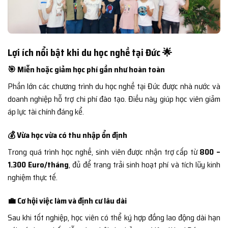
Lợi ích nổi bật khi du học nghề tại Đức 🌟
🎯 Miễn hoặc giảm học phí gần như hoàn toàn
Phần lớn các chương trình du học nghề tại Đức được nhà nước và
doanh nghiệp hỗ trợ chi phí đào tạo. Điều này giúp học viên giảm
áp lực tài chính đáng kể.
💰 Vừa học vừa có thu nhập ổn định
Trong quá trình học nghề, sinh viên được nhận trợ cấp từ
800 –
1.300 Euro/tháng
, đủ để trang trải sinh hoạt phí và tích lũy kinh
nghiệm thực tế.
💼 Cơ hội việc làm và định cư lâu dài
Sau khi tốt nghiệp, học viên có thể ký hợp đồng lao động dài hạn