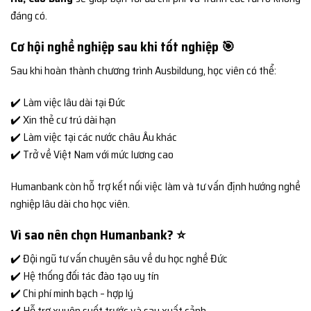
đáng có.
Cơ hội nghề nghiệp sau khi tốt nghiệp 🎯
Sau khi hoàn thành chương trình Ausbildung, học viên có thể:
✔️ Làm việc lâu dài tại Đức
✔️ Xin thẻ cư trú dài hạn
✔️ Làm việc tại các nước châu Âu khác
✔️ Trở về Việt Nam với mức lương cao
Humanbank còn hỗ trợ kết nối việc làm và tư vấn định hướng nghề
nghiệp lâu dài cho học viên.
Vì sao nên chọn Humanbank? ⭐
✔️ Đội ngũ tư vấn chuyên sâu về du học nghề Đức
✔️ Hệ thống đối tác đào tạo uy tín
✔️ Chi phí minh bạch – hợp lý
✔️ Hỗ trợ xuyên suốt trước và sau xuất cảnh