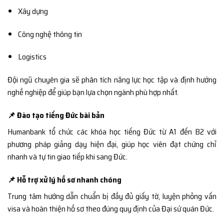
Xây dựng
Công nghệ thông tin
Logistics
Đội ngũ chuyên gia sẽ phân tích năng lực học tập và định hướng
nghề nghiệp để giúp bạn lựa chọn ngành phù hợp nhất.
📌 Đào tạo tiếng Đức bài bản
Humanbank tổ chức các khóa học tiếng Đức từ A1 đến B2 với
phương pháp giảng dạy hiện đại, giúp học viên đạt chứng chỉ
nhanh và tự tin giao tiếp khi sang Đức.
📌 Hỗ trợ xử lý hồ sơ nhanh chóng
Trung tâm hướng dẫn chuẩn bị đầy đủ giấy tờ, luyện phỏng vấn
visa và hoàn thiện hồ sơ theo đúng quy định của Đại sứ quán Đức.