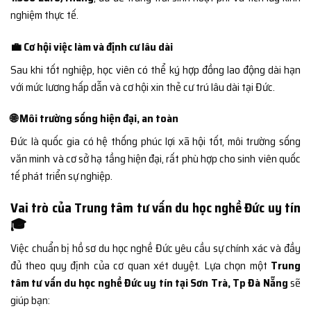
nghiệm thực tế.
💼 Cơ hội việc làm và định cư lâu dài
Sau khi tốt nghiệp, học viên có thể ký hợp đồng lao động dài hạn
với mức lương hấp dẫn và cơ hội xin thẻ cư trú lâu dài tại Đức.
🌐 Môi trường sống hiện đại, an toàn
Đức là quốc gia có hệ thống phúc lợi xã hội tốt, môi trường sống
văn minh và cơ sở hạ tầng hiện đại, rất phù hợp cho sinh viên quốc
tế phát triển sự nghiệp.
Vai trò của Trung tâm tư vấn du học nghề Đức uy tín
🎓
Việc chuẩn bị hồ sơ du học nghề Đức yêu cầu sự chính xác và đầy
đủ theo quy định của cơ quan xét duyệt. Lựa chọn một
Trung
tâm tư vấn du học nghề Đức uy tín tại Sơn Trà, Tp Đà Nẵng
sẽ
giúp bạn: