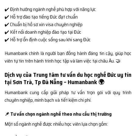
✔️ Định hướng ngành nghề phù hợp với năng lực
✔️ Hỗ trợ đào tạo tiếng Đức đạt chuẩn
✔️ Chuẩn bị hồ sơ xin visa chuyên nghiệp
✔️ Kết nối doanh nghiệp đào tạo tại Đức
✔️ Hỗ trợ ổn định cuộc sống sau khi sang Đức
Humanbank chính là người bạn đồng hành đáng tin cậy, giúp học
viên tự tin trên hành trình học tập và làm việc tại châu Âu. 🤝
Dịch vụ của Trung tâm tư vấn du học nghề Đức uy tín
tại Sơn Trà, Tp Đà Nẵng – Humanbank 🌍
Humanbank cung cấp giải pháp tư vấn trọn gói với quy trình
chuyên nghiệp, minh bạch và tiết kiệm chi phí.
📌 Tư vấn chọn ngành nghề theo nhu cầu thị trường
Một số ngành nghề được nhiều học viên lựa chọn gồm: