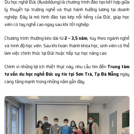
Du học nghề Đức (Ausbildung) là chương trình đào tạo kết hợp giữa
lý thuyết tại trường nghề và thực hành hưởng lương tại doanh
nghiệp. Đây là mô hình đào tạo kép nổi tiếng của Đức, giúp học
viên có tay nghề cao ngay sau khi tốt nghiệp.
Chương trình thường kéo dài từ
2 – 3,5 năm
, tùy theo ngành nghề
và trình độ học viên. Sau khi hoàn thành khóa học, sinh viên có thể
làm việc chính thức tại Đức hoặc tiếp tục học nâng cao.
Chính vì những lợi ích thiết thực này, nhu cầu tìm đến
Trung tâm
tư vấn du học nghề Đức uy tín tại Sơn Trà, Tp Đà Nẵng
ngày
càng tăng mạnh trong những năm gần đây.