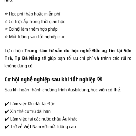
⭐ Học phí thấp hoặc miễn phí
⭐ Có trợ cấp trong thời gian học
⭐ Cơ hội làm thêm hợp pháp
⭐ Mức lương sau tốt nghiệp cao
Lựa chọn
Trung tâm tư vấn du học nghề Đức uy tín tại Sơn
Trà, Tp Đà Nẵng
sẽ giúp bạn tối ưu chi phí và tránh các rủi ro
không đáng có.
Cơ hội nghề nghiệp sau khi tốt nghiệp 🎯
Sau khi hoàn thành chương trình Ausbildung, học viên có thể:
✔️ Làm việc lâu dài tại Đức
✔️ Xin thẻ cư trú dài hạn
✔️ Làm việc tại các nước châu Âu khác
✔️ Trở về Việt Nam với mức lương cao