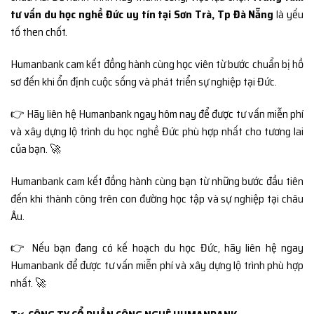
tư vấn du học nghề Đức uy tín tại Sơn Trà, Tp Đà Nẵng
là yếu
tố then chốt.
Humanbank cam kết đồng hành cùng học viên từ bước chuẩn bị hồ
sơ đến khi ổn định cuộc sống và phát triển sự nghiệp tại Đức.
👉 Hãy liên hệ Humanbank ngay hôm nay để được tư vấn miễn phí
và xây dựng lộ trình du học nghề Đức phù hợp nhất cho tương lai
của bạn. 🚀
Humanbank cam kết đồng hành cùng bạn từ những bước đầu tiên
đến khi thành công trên con đường học tập và sự nghiệp tại châu
Âu.
👉 Nếu bạn đang có kế hoạch du học Đức, hãy liên hệ ngay
Humanbank để được tư vấn miễn phí và xây dựng lộ trình phù hợp
nhất. 🚀