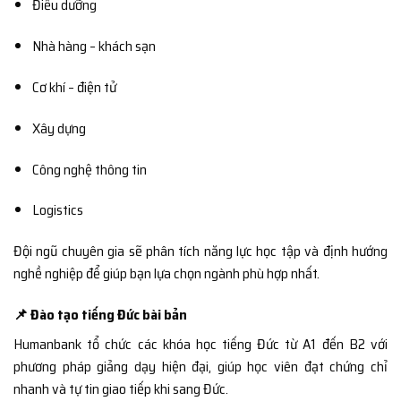
Điều dưỡng
Nhà hàng – khách sạn
Cơ khí – điện tử
Xây dựng
Công nghệ thông tin
Logistics
Đội ngũ chuyên gia sẽ phân tích năng lực học tập và định hướng
nghề nghiệp để giúp bạn lựa chọn ngành phù hợp nhất.
📌 Đào tạo tiếng Đức bài bản
Humanbank tổ chức các khóa học tiếng Đức từ A1 đến B2 với
phương pháp giảng dạy hiện đại, giúp học viên đạt chứng chỉ
nhanh và tự tin giao tiếp khi sang Đức.