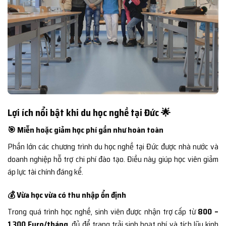
Lợi ích nổi bật khi du học nghề tại Đức 🌟
🎯 Miễn hoặc giảm học phí gần như hoàn toàn
Phần lớn các chương trình du học nghề tại Đức được nhà nước và
doanh nghiệp hỗ trợ chi phí đào tạo. Điều này giúp học viên giảm
áp lực tài chính đáng kể.
💰 Vừa học vừa có thu nhập ổn định
Trong quá trình học nghề, sinh viên được nhận trợ cấp từ
800 –
1.300 Euro/tháng
, đủ để trang trải sinh hoạt phí và tích lũy kinh