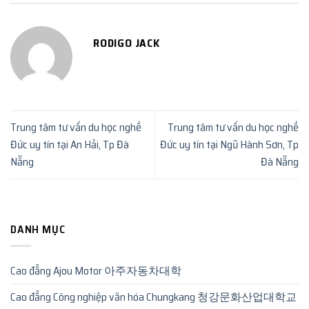
RODIGO JACK
Trung tâm tư vấn du học nghề
Trung tâm tư vấn du học nghề
Đức uy tín tại An Hải, Tp Đà
Đức uy tín tại Ngũ Hành Sơn, Tp
Nẵng
Đà Nẵng
DANH MỤC
Cao đẳng Ajou Motor 아주자동차대학
Cao đẳng Công nghiệp văn hóa Chungkang 청강문화산업대학교