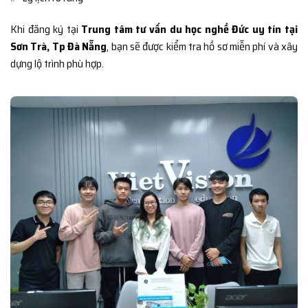
Khi đăng ký tại
Trung tâm tư vấn du học nghề Đức uy tín tại
Sơn Trà, Tp Đà Nẵng
, bạn sẽ được kiểm tra hồ sơ miễn phí và xây
dựng lộ trình phù hợp.