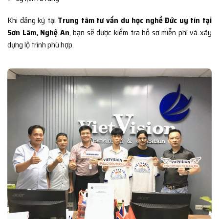
Khi đăng ký tại
Trung tâm tư vấn du học nghề Đức uy tín tại
Sơn Lâm, Nghệ An
, bạn sẽ được kiểm tra hồ sơ miễn phí và xây
dựng lộ trình phù hợp.