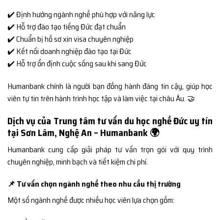
✔️ Định hướng ngành nghề phù hợp với năng lực
✔️ Hỗ trợ đào tạo tiếng Đức đạt chuẩn
✔️ Chuẩn bị hồ sơ xin visa chuyên nghiệp
✔️ Kết nối doanh nghiệp đào tạo tại Đức
✔️ Hỗ trợ ổn định cuộc sống sau khi sang Đức
Humanbank chính là người bạn đồng hành đáng tin cậy, giúp học
viên tự tin trên hành trình học tập và làm việc tại châu Âu. 🤝
Dịch vụ của Trung tâm tư vấn du học nghề Đức uy tín
tại Sơn Lâm, Nghệ An – Humanbank 🌍
Humanbank cung cấp giải pháp tư vấn trọn gói với quy trình
chuyên nghiệp, minh bạch và tiết kiệm chi phí.
📌 Tư vấn chọn ngành nghề theo nhu cầu thị trường
Một số ngành nghề được nhiều học viên lựa chọn gồm: