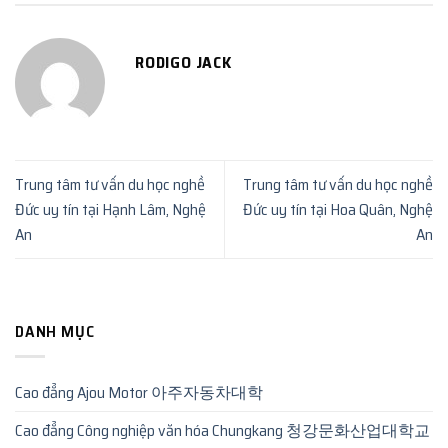
RODIGO JACK
Trung tâm tư vấn du học nghề
Trung tâm tư vấn du học nghề
Đức uy tín tại Hạnh Lâm, Nghệ
Đức uy tín tại Hoa Quân, Nghệ
An
An
DANH MỤC
Cao đẳng Ajou Motor 아주자동차대학
Cao đẳng Công nghiệp văn hóa Chungkang 청강문화산업대학교