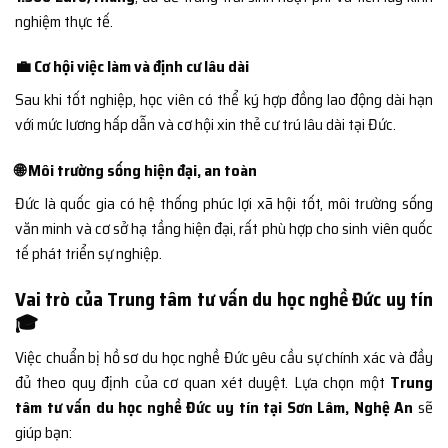
nghiệm thực tế.
💼 Cơ hội việc làm và định cư lâu dài
Sau khi tốt nghiệp, học viên có thể ký hợp đồng lao động dài hạn
với mức lương hấp dẫn và cơ hội xin thẻ cư trú lâu dài tại Đức.
🌐 Môi trường sống hiện đại, an toàn
Đức là quốc gia có hệ thống phúc lợi xã hội tốt, môi trường sống
văn minh và cơ sở hạ tầng hiện đại, rất phù hợp cho sinh viên quốc
tế phát triển sự nghiệp.
Vai trò của Trung tâm tư vấn du học nghề Đức uy tín
🎓
Việc chuẩn bị hồ sơ du học nghề Đức yêu cầu sự chính xác và đầy
đủ theo quy định của cơ quan xét duyệt. Lựa chọn một
Trung
tâm tư vấn du học nghề Đức uy tín tại Sơn Lâm, Nghệ An
sẽ
giúp bạn: