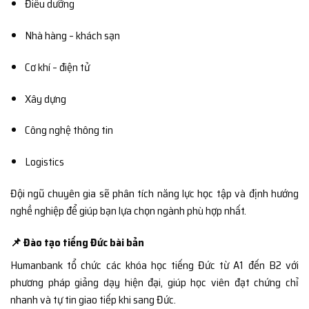
Điều dưỡng
Nhà hàng – khách sạn
Cơ khí – điện tử
Xây dựng
Công nghệ thông tin
Logistics
Đội ngũ chuyên gia sẽ phân tích năng lực học tập và định hướng
nghề nghiệp để giúp bạn lựa chọn ngành phù hợp nhất.
📌 Đào tạo tiếng Đức bài bản
Humanbank tổ chức các khóa học tiếng Đức từ A1 đến B2 với
phương pháp giảng dạy hiện đại, giúp học viên đạt chứng chỉ
nhanh và tự tin giao tiếp khi sang Đức.