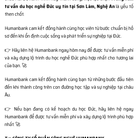
tư vấn du học nghề Đức uy tín tại Sơn Lâm, Nghệ An
là yếu tố
then chốt.
Humanbank cam kết đồng hành cùng học viên từ bước chuẩn bị hồ
sơ đến khi ổn định cuộc sống và phát triển sự nghiệp tại Đức.
👉 Hãy liên hệ Humanbank ngay hôm nay để được tư vấn miễn phí
và xây dựng lộ trình du học nghề Đức phù hợp nhất cho tương lai
của bạn. 🚀
Humanbank cam kết đồng hành cùng bạn từ những bước đầu tiên
đến khi thành công trên con đường học tập và sự nghiệp tại châu
Âu.
👉 Nếu bạn đang có kế hoạch du học Đức, hãy liên hệ ngay
Humanbank để được tư vấn miễn phí và xây dựng lộ trình phù hợp
nhất. 🚀