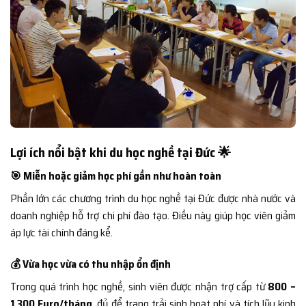
Lợi ích nổi bật khi du học nghề tại Đức 🌟
🎯 Miễn hoặc giảm học phí gần như hoàn toàn
Phần lớn các chương trình du học nghề tại Đức được nhà nước và
doanh nghiệp hỗ trợ chi phí đào tạo. Điều này giúp học viên giảm
áp lực tài chính đáng kể.
💰 Vừa học vừa có thu nhập ổn định
Trong quá trình học nghề, sinh viên được nhận trợ cấp từ
800 –
1.300 Euro/tháng
, đủ để trang trải sinh hoạt phí và tích lũy kinh