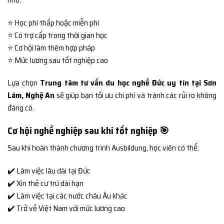
⭐ Học phí thấp hoặc miễn phí
⭐ Có trợ cấp trong thời gian học
⭐ Cơ hội làm thêm hợp pháp
⭐ Mức lương sau tốt nghiệp cao
Lựa chọn
Trung tâm tư vấn du học nghề Đức uy tín tại Sơn
Lâm, Nghệ An
sẽ giúp bạn tối ưu chi phí và tránh các rủi ro không
đáng có.
Cơ hội nghề nghiệp sau khi tốt nghiệp 🎯
Sau khi hoàn thành chương trình Ausbildung, học viên có thể:
✔️ Làm việc lâu dài tại Đức
✔️ Xin thẻ cư trú dài hạn
✔️ Làm việc tại các nước châu Âu khác
✔️ Trở về Việt Nam với mức lương cao