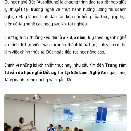
Du học nghề Đức (Ausbildung) là chương trình đào tạo kết hợp giữa
lý thuyết tại trường nghề và thực hành hưởng lương tại doanh
nghiệp. Đây là mô hình đào tạo kép nổi tiếng của Đức, giúp học
viên có tay nghề cao ngay sau khi tốt nghiệp.
Chương trình thường kéo dài từ
2 – 3,5 năm
, tùy theo ngành nghề
và trình độ học viên. Sau khi hoàn thành khóa học, sinh viên có thể
làm việc chính thức tại Đức hoặc tiếp tục học nâng cao.
Chính vì những lợi ích thiết thực này, nhu cầu tìm đến
Trung tâm
tư vấn du học nghề Đức uy tín tại Sơn Lâm, Nghệ An
ngày càng
tăng mạnh trong những năm gần đây.