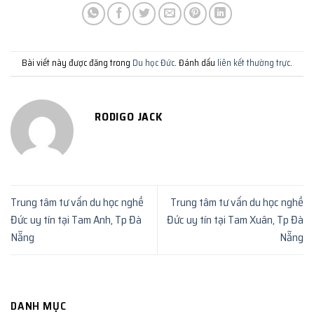
Bài viết này được đăng trong
Du học Đức
. Đánh dấu
liên kết thường trực
.
RODIGO JACK
Trung tâm tư vấn du học nghề
Trung tâm tư vấn du học nghề
Đức uy tín tại Tam Anh, Tp Đà
Đức uy tín tại Tam Xuân, Tp Đà
Nẵng
Nẵng
DANH MỤC