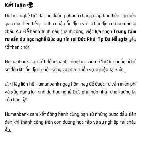
Kết luận 🌍
Du học nghề Đức là con đường nhanh chóng giúp bạn tiếp cận nền
giáo dục tiên tiến, có thu nhập ổn định và cơ hội định cư lâu dài tại
châu Âu. Để hành trình này thành công, việc lựa chọn
Trung tâm
tư vấn du học nghề Đức uy tín tại Đức Phú, Tp Đà Nẵng
là yếu
tố then chốt.
Humanbank cam kết đồng hành cùng học viên từ bước chuẩn bị hồ
sơ đến khi ổn định cuộc sống và phát triển sự nghiệp tại Đức.
👉 Hãy liên hệ Humanbank ngay hôm nay để được tư vấn miễn phí
và xây dựng lộ trình du học nghề Đức phù hợp nhất cho tương lai
của bạn. 🚀
Humanbank cam kết đồng hành cùng bạn từ những bước đầu tiên
đến khi thành công trên con đường học tập và sự nghiệp tại châu
Âu.