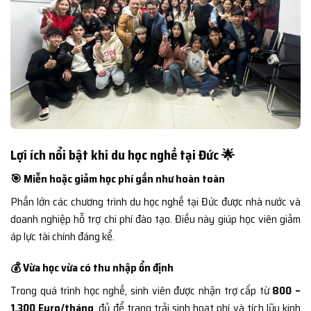
Lợi ích nổi bật khi du học nghề tại Đức 🌟
🎯 Miễn hoặc giảm học phí gần như hoàn toàn
Phần lớn các chương trình du học nghề tại Đức được nhà nước và
doanh nghiệp hỗ trợ chi phí đào tạo. Điều này giúp học viên giảm
áp lực tài chính đáng kể.
💰 Vừa học vừa có thu nhập ổn định
Trong quá trình học nghề, sinh viên được nhận trợ cấp từ
800 –
1.300 Euro/tháng
, đủ để trang trải sinh hoạt phí và tích lũy kinh