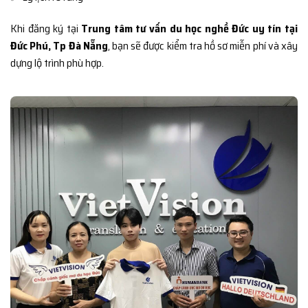
Khi đăng ký tại
Trung tâm tư vấn du học nghề Đức uy tín tại
Đức Phú, Tp Đà Nẵng
, bạn sẽ được kiểm tra hồ sơ miễn phí và xây
dựng lộ trình phù hợp.