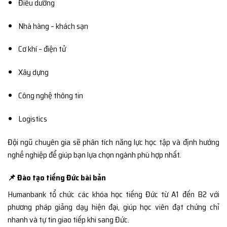
Điều dưỡng
Nhà hàng – khách sạn
Cơ khí – điện tử
Xây dựng
Công nghệ thông tin
Logistics
Đội ngũ chuyên gia sẽ phân tích năng lực học tập và định hướng
nghề nghiệp để giúp bạn lựa chọn ngành phù hợp nhất.
📌 Đào tạo tiếng Đức bài bản
Humanbank tổ chức các khóa học tiếng Đức từ A1 đến B2 với
phương pháp giảng dạy hiện đại, giúp học viên đạt chứng chỉ
nhanh và tự tin giao tiếp khi sang Đức.