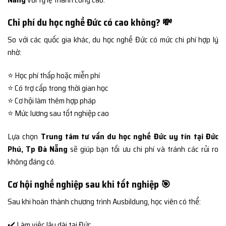
Chi phí du học nghề Đức có cao không? 💸
So với các quốc gia khác, du học nghề Đức có mức chi phí hợp lý
nhờ:
⭐ Học phí thấp hoặc miễn phí
⭐ Có trợ cấp trong thời gian học
⭐ Cơ hội làm thêm hợp pháp
⭐ Mức lương sau tốt nghiệp cao
Lựa chọn
Trung tâm tư vấn du học nghề Đức uy tín tại Đức
Phú, Tp Đà Nẵng
sẽ giúp bạn tối ưu chi phí và tránh các rủi ro
không đáng có.
Cơ hội nghề nghiệp sau khi tốt nghiệp 🎯
Sau khi hoàn thành chương trình Ausbildung, học viên có thể:
✔️ Làm việc lâu dài tại Đức