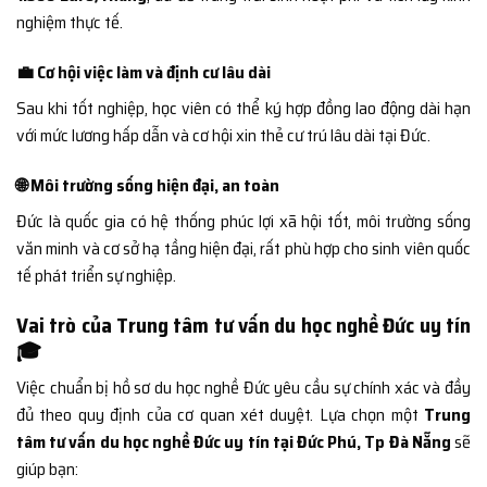
nghiệm thực tế.
💼 Cơ hội việc làm và định cư lâu dài
Sau khi tốt nghiệp, học viên có thể ký hợp đồng lao động dài hạn
với mức lương hấp dẫn và cơ hội xin thẻ cư trú lâu dài tại Đức.
🌐 Môi trường sống hiện đại, an toàn
Đức là quốc gia có hệ thống phúc lợi xã hội tốt, môi trường sống
văn minh và cơ sở hạ tầng hiện đại, rất phù hợp cho sinh viên quốc
tế phát triển sự nghiệp.
Vai trò của Trung tâm tư vấn du học nghề Đức uy tín
🎓
Việc chuẩn bị hồ sơ du học nghề Đức yêu cầu sự chính xác và đầy
đủ theo quy định của cơ quan xét duyệt. Lựa chọn một
Trung
tâm tư vấn du học nghề Đức uy tín tại Đức Phú, Tp Đà Nẵng
sẽ
giúp bạn: