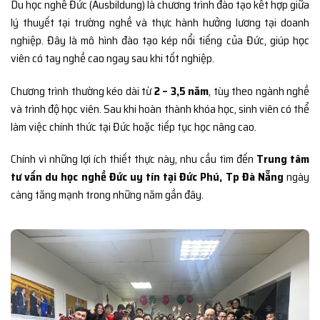
Du học nghề Đức (Ausbildung) là chương trình đào tạo kết hợp giữa
lý thuyết tại trường nghề và thực hành hưởng lương tại doanh
nghiệp. Đây là mô hình đào tạo kép nổi tiếng của Đức, giúp học
viên có tay nghề cao ngay sau khi tốt nghiệp.
Chương trình thường kéo dài từ
2 – 3,5 năm
, tùy theo ngành nghề
và trình độ học viên. Sau khi hoàn thành khóa học, sinh viên có thể
làm việc chính thức tại Đức hoặc tiếp tục học nâng cao.
Chính vì những lợi ích thiết thực này, nhu cầu tìm đến
Trung tâm
tư vấn du học nghề Đức uy tín tại Đức Phú, Tp Đà Nẵng
ngày
càng tăng mạnh trong những năm gần đây.