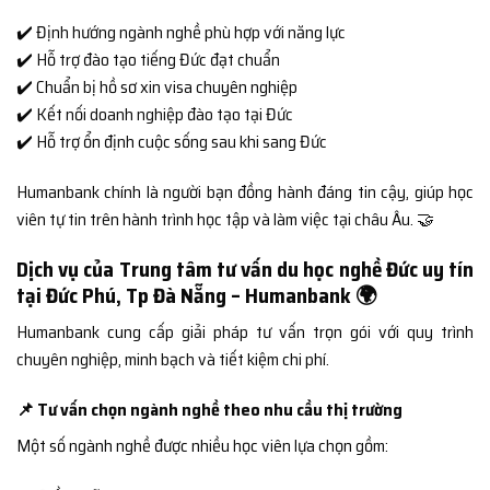
✔️ Định hướng ngành nghề phù hợp với năng lực
✔️ Hỗ trợ đào tạo tiếng Đức đạt chuẩn
✔️ Chuẩn bị hồ sơ xin visa chuyên nghiệp
✔️ Kết nối doanh nghiệp đào tạo tại Đức
✔️ Hỗ trợ ổn định cuộc sống sau khi sang Đức
Humanbank chính là người bạn đồng hành đáng tin cậy, giúp học
viên tự tin trên hành trình học tập và làm việc tại châu Âu. 🤝
Dịch vụ của Trung tâm tư vấn du học nghề Đức uy tín
tại Đức Phú, Tp Đà Nẵng – Humanbank 🌍
Humanbank cung cấp giải pháp tư vấn trọn gói với quy trình
chuyên nghiệp, minh bạch và tiết kiệm chi phí.
📌 Tư vấn chọn ngành nghề theo nhu cầu thị trường
Một số ngành nghề được nhiều học viên lựa chọn gồm: