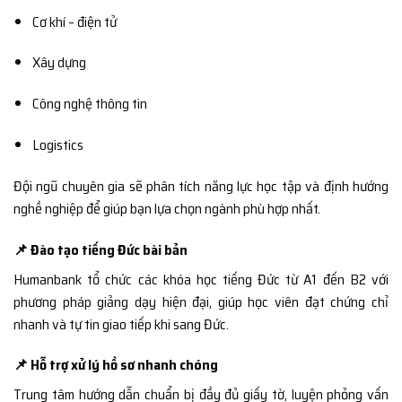
Cơ khí – điện tử
Xây dựng
Công nghệ thông tin
Logistics
Đội ngũ chuyên gia sẽ phân tích năng lực học tập và định hướng
nghề nghiệp để giúp bạn lựa chọn ngành phù hợp nhất.
📌 Đào tạo tiếng Đức bài bản
Humanbank tổ chức các khóa học tiếng Đức từ A1 đến B2 với
phương pháp giảng dạy hiện đại, giúp học viên đạt chứng chỉ
nhanh và tự tin giao tiếp khi sang Đức.
📌 Hỗ trợ xử lý hồ sơ nhanh chóng
Trung tâm hướng dẫn chuẩn bị đầy đủ giấy tờ, luyện phỏng vấn