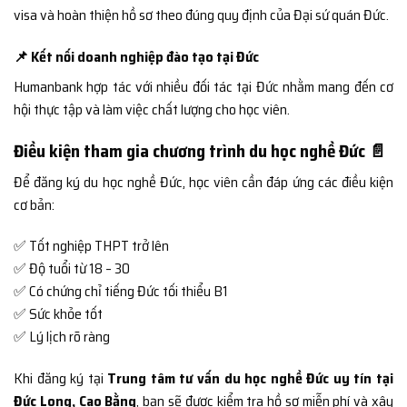
visa và hoàn thiện hồ sơ theo đúng quy định của Đại sứ quán Đức.
📌 Kết nối doanh nghiệp đào tạo tại Đức
Humanbank hợp tác với nhiều đối tác tại Đức nhằm mang đến cơ
hội thực tập và làm việc chất lượng cho học viên.
Điều kiện tham gia chương trình du học nghề Đức 📄
Để đăng ký du học nghề Đức, học viên cần đáp ứng các điều kiện
cơ bản:
✅ Tốt nghiệp THPT trở lên
✅ Độ tuổi từ 18 – 30
✅ Có chứng chỉ tiếng Đức tối thiểu B1
✅ Sức khỏe tốt
✅ Lý lịch rõ ràng
Khi đăng ký tại
Trung tâm tư vấn du học nghề Đức uy tín tại
Đức Long, Cao Bằng
, bạn sẽ được kiểm tra hồ sơ miễn phí và xây