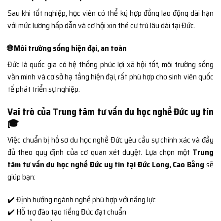
Sau khi tốt nghiệp, học viên có thể ký hợp đồng lao động dài hạn
với mức lương hấp dẫn và cơ hội xin thẻ cư trú lâu dài tại Đức.
🌐 Môi trường sống hiện đại, an toàn
Đức là quốc gia có hệ thống phúc lợi xã hội tốt, môi trường sống
văn minh và cơ sở hạ tầng hiện đại, rất phù hợp cho sinh viên quốc
tế phát triển sự nghiệp.
Vai trò của Trung tâm tư vấn du học nghề Đức uy tín
🎓
Việc chuẩn bị hồ sơ du học nghề Đức yêu cầu sự chính xác và đầy
đủ theo quy định của cơ quan xét duyệt. Lựa chọn một
Trung
tâm tư vấn du học nghề Đức uy tín tại Đức Long, Cao Bằng
sẽ
giúp bạn:
✔️ Định hướng ngành nghề phù hợp với năng lực
✔️ Hỗ trợ đào tạo tiếng Đức đạt chuẩn