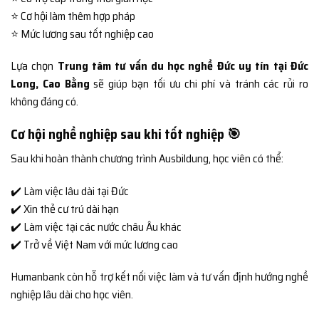
⭐ Cơ hội làm thêm hợp pháp
⭐ Mức lương sau tốt nghiệp cao
Lựa chọn
Trung tâm tư vấn du học nghề Đức uy tín tại Đức
Long, Cao Bằng
sẽ giúp bạn tối ưu chi phí và tránh các rủi ro
không đáng có.
Cơ hội nghề nghiệp sau khi tốt nghiệp 🎯
Sau khi hoàn thành chương trình Ausbildung, học viên có thể:
✔️ Làm việc lâu dài tại Đức
✔️ Xin thẻ cư trú dài hạn
✔️ Làm việc tại các nước châu Âu khác
✔️ Trở về Việt Nam với mức lương cao
Humanbank còn hỗ trợ kết nối việc làm và tư vấn định hướng nghề
nghiệp lâu dài cho học viên.