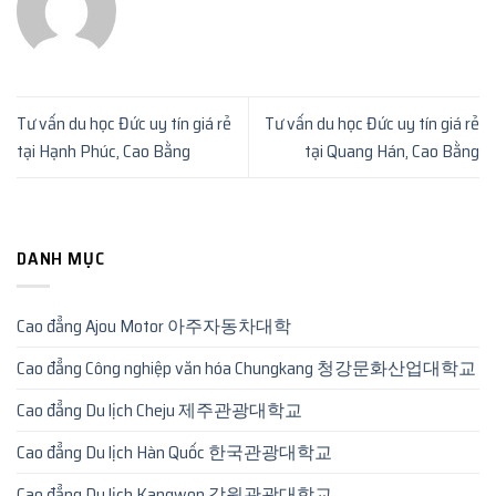
Tư vấn du học Đức uy tín giá rẻ
Tư vấn du học Đức uy tín giá rẻ
tại Hạnh Phúc, Cao Bằng
tại Quang Hán, Cao Bằng
DANH MỤC
Cao đẳng Ajou Motor 아주자동차대학
Cao đẳng Công nghiệp văn hóa Chungkang 청강문화산업대학교
Cao đẳng Du lịch Cheju 제주관광대학교
Cao đẳng Du lịch Hàn Quốc 한국관광대학교
Cao đẳng Du lịch Kangwon 강원관광대학교