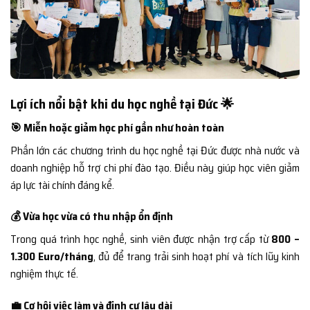
Lợi ích nổi bật khi du học nghề tại Đức 🌟
🎯 Miễn hoặc giảm học phí gần như hoàn toàn
Phần lớn các chương trình du học nghề tại Đức được nhà nước và
doanh nghiệp hỗ trợ chi phí đào tạo. Điều này giúp học viên giảm
áp lực tài chính đáng kể.
💰 Vừa học vừa có thu nhập ổn định
Trong quá trình học nghề, sinh viên được nhận trợ cấp từ
800 –
1.300 Euro/tháng
, đủ để trang trải sinh hoạt phí và tích lũy kinh
nghiệm thực tế.
💼 Cơ hội việc làm và định cư lâu dài