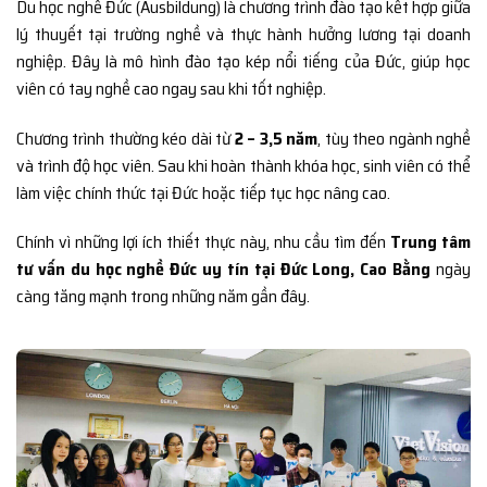
Du học nghề Đức (Ausbildung) là chương trình đào tạo kết hợp giữa
lý thuyết tại trường nghề và thực hành hưởng lương tại doanh
nghiệp. Đây là mô hình đào tạo kép nổi tiếng của Đức, giúp học
viên có tay nghề cao ngay sau khi tốt nghiệp.
Chương trình thường kéo dài từ
2 – 3,5 năm
, tùy theo ngành nghề
và trình độ học viên. Sau khi hoàn thành khóa học, sinh viên có thể
làm việc chính thức tại Đức hoặc tiếp tục học nâng cao.
Chính vì những lợi ích thiết thực này, nhu cầu tìm đến
Trung tâm
tư vấn du học nghề Đức uy tín tại Đức Long, Cao Bằng
ngày
càng tăng mạnh trong những năm gần đây.