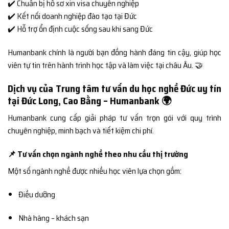
✔️ Chuẩn bị hồ sơ xin visa chuyên nghiệp
✔️ Kết nối doanh nghiệp đào tạo tại Đức
✔️ Hỗ trợ ổn định cuộc sống sau khi sang Đức
Humanbank chính là người bạn đồng hành đáng tin cậy, giúp học
viên tự tin trên hành trình học tập và làm việc tại châu Âu. 🤝
Dịch vụ của Trung tâm tư vấn du học nghề Đức uy tín
tại Đức Long, Cao Bằng – Humanbank 🌍
Humanbank cung cấp giải pháp tư vấn trọn gói với quy trình
chuyên nghiệp, minh bạch và tiết kiệm chi phí.
📌 Tư vấn chọn ngành nghề theo nhu cầu thị trường
Một số ngành nghề được nhiều học viên lựa chọn gồm:
Điều dưỡng
Nhà hàng – khách sạn