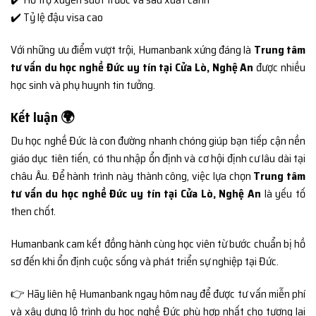
✔️ Tỷ lệ đậu visa cao
Với những ưu điểm vượt trội, Humanbank xứng đáng là
Trung tâm
tư vấn du học nghề Đức uy tín tại Cửa Lò, Nghệ An
được nhiều
học sinh và phụ huynh tin tưởng.
Kết luận 🌍
Du học nghề Đức là con đường nhanh chóng giúp bạn tiếp cận nền
giáo dục tiên tiến, có thu nhập ổn định và cơ hội định cư lâu dài tại
châu Âu. Để hành trình này thành công, việc lựa chọn
Trung tâm
tư vấn du học nghề Đức uy tín tại Cửa Lò, Nghệ An
là yếu tố
then chốt.
Humanbank cam kết đồng hành cùng học viên từ bước chuẩn bị hồ
sơ đến khi ổn định cuộc sống và phát triển sự nghiệp tại Đức.
👉 Hãy liên hệ Humanbank ngay hôm nay để được tư vấn miễn phí
và xây dựng lộ trình du học nghề Đức phù hợp nhất cho tương lai