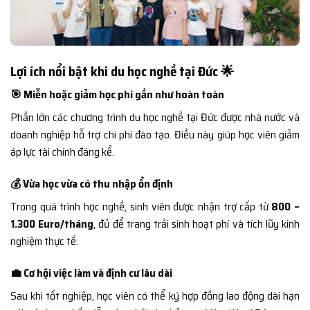
Lợi ích nổi bật khi du học nghề tại Đức 🌟
🎯 Miễn hoặc giảm học phí gần như hoàn toàn
Phần lớn các chương trình du học nghề tại Đức được nhà nước và
doanh nghiệp hỗ trợ chi phí đào tạo. Điều này giúp học viên giảm
áp lực tài chính đáng kể.
💰 Vừa học vừa có thu nhập ổn định
Trong quá trình học nghề, sinh viên được nhận trợ cấp từ
800 –
1.300 Euro/tháng
, đủ để trang trải sinh hoạt phí và tích lũy kinh
nghiệm thực tế.
💼 Cơ hội việc làm và định cư lâu dài
Sau khi tốt nghiệp, học viên có thể ký hợp đồng lao động dài hạn