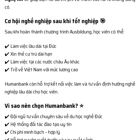
có.
Cơ hội nghề nghiệp sau khi tốt nghiệp 🎯
Sau khi hoàn thành chương trình Ausbildung, học viên có thể:
✔️ Làm việc lâu dài tại Đức
✔️ Xin thẻ cư trú dài hạn
✔️ Làm việc tại các nước châu Âu khác
✔️ Trở về Việt Nam với mức lương cao
Humanbank còn hỗ trợ kết nối việc làm và tư vấn định hướng nghề
nghiệp lâu dài cho học viên.
Vì sao nên chọn Humanbank? ⭐
✔️ Đội ngũ tư vấn chuyên sâu về du học nghề Đức
✔️ Hệ thống đối tác đào tạo uy tín
✔️ Chi phí minh bạch – hợp lý
✔️ Hỗ trợ xuyên suốt trước và sau xuất cảnh