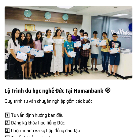
Lộ trình du học nghề Đức tại Humanbank 🧭
Quy trình tư vấn chuyên nghiệp gồm các bước:
1️⃣ Tư vấn định hướng ban đầu
2️⃣ Đăng ký khóa học tiếng Đức
3️⃣ Chọn ngành và ký hợp đồng đào tạo