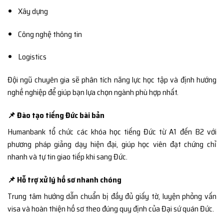
Xây dựng
Công nghệ thông tin
Logistics
Đội ngũ chuyên gia sẽ phân tích năng lực học tập và định hướng
nghề nghiệp để giúp bạn lựa chọn ngành phù hợp nhất.
📌 Đào tạo tiếng Đức bài bản
Humanbank tổ chức các khóa học tiếng Đức từ A1 đến B2 với
phương pháp giảng dạy hiện đại, giúp học viên đạt chứng chỉ
nhanh và tự tin giao tiếp khi sang Đức.
📌 Hỗ trợ xử lý hồ sơ nhanh chóng
Trung tâm hướng dẫn chuẩn bị đầy đủ giấy tờ, luyện phỏng vấn
visa và hoàn thiện hồ sơ theo đúng quy định của Đại sứ quán Đức.