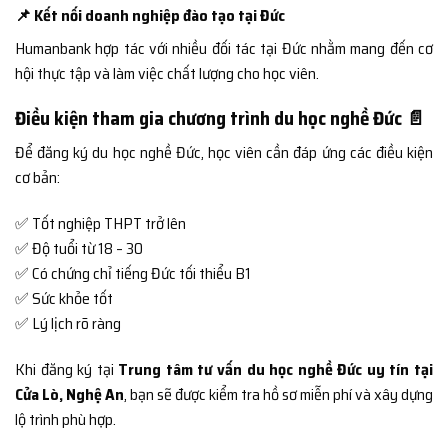
📌 Kết nối doanh nghiệp đào tạo tại Đức
Humanbank hợp tác với nhiều đối tác tại Đức nhằm mang đến cơ
hội thực tập và làm việc chất lượng cho học viên.
Điều kiện tham gia chương trình du học nghề Đức 📄
Để đăng ký du học nghề Đức, học viên cần đáp ứng các điều kiện
cơ bản:
✅ Tốt nghiệp THPT trở lên
✅ Độ tuổi từ 18 – 30
✅ Có chứng chỉ tiếng Đức tối thiểu B1
✅ Sức khỏe tốt
✅ Lý lịch rõ ràng
Khi đăng ký tại
Trung tâm tư vấn du học nghề Đức uy tín tại
Cửa Lò, Nghệ An
, bạn sẽ được kiểm tra hồ sơ miễn phí và xây dựng
lộ trình phù hợp.