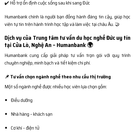
✔️ Hỗ trợ ổn định cuộc sống sau khi sang Đức
Humanbank chính là người bạn đồng hành đáng tin cậy, giúp học
viên tự tin trên hành trình học tập và làm việc tại châu Âu. 🤝
Dịch vụ của Trung tâm tư vấn du học nghề Đức uy tín
tại Cửa Lò, Nghệ An – Humanbank 🌍
Humanbank cung cấp giải pháp tư vấn trọn gói với quy trình
chuyên nghiệp, minh bạch và tiết kiệm chi phí.
📌 Tư vấn chọn ngành nghề theo nhu cầu thị trường
Một số ngành nghề được nhiều học viên lựa chọn gồm:
Điều dưỡng
Nhà hàng – khách sạn
Cơ khí – điện tử