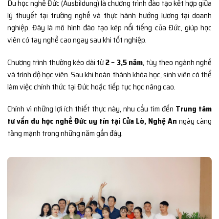
Du học nghề Đức (Ausbildung) là chương trình đào tạo kết hợp giữa
lý thuyết tại trường nghề và thực hành hưởng lương tại doanh
nghiệp. Đây là mô hình đào tạo kép nổi tiếng của Đức, giúp học
viên có tay nghề cao ngay sau khi tốt nghiệp.
Chương trình thường kéo dài từ
2 – 3,5 năm
, tùy theo ngành nghề
và trình độ học viên. Sau khi hoàn thành khóa học, sinh viên có thể
làm việc chính thức tại Đức hoặc tiếp tục học nâng cao.
Chính vì những lợi ích thiết thực này, nhu cầu tìm đến
Trung tâm
tư vấn du học nghề Đức uy tín tại Cửa Lò, Nghệ An
ngày càng
tăng mạnh trong những năm gần đây.