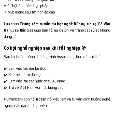
⭐ Cơ hội làm thêm hợp pháp
⭐ Mức lương sau tốt nghiệp cao
Lựa chọn
Trung tâm tư vấn du học nghề Đức uy tín tại Bế Văn
Đàn, Cao Bằng
sẽ giúp bạn tối ưu chi phí và tránh các rủi ro không
đáng có.
Cơ hội nghề nghiệp sau khi tốt nghiệp 🎯
Sau khi hoàn thành chương trình Ausbildung, học viên có thể:
✔️ Làm việc lâu dài tại Đức
✔️ Xin thẻ cư trú dài hạn
✔️ Làm việc tại các nước châu Âu khác
✔️ Trở về Việt Nam với mức lương cao
Humanbank còn hỗ trợ kết nối việc làm và tư vấn định hướng nghề
nghiệp lâu dài cho học viên.