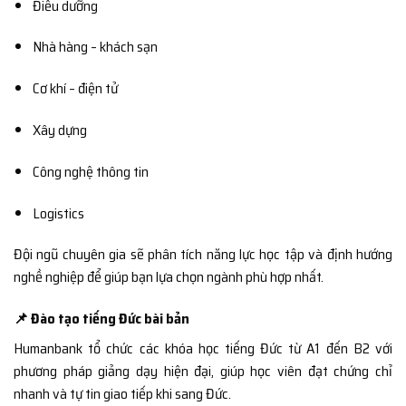
Điều dưỡng
Nhà hàng – khách sạn
Cơ khí – điện tử
Xây dựng
Công nghệ thông tin
Logistics
Đội ngũ chuyên gia sẽ phân tích năng lực học tập và định hướng
nghề nghiệp để giúp bạn lựa chọn ngành phù hợp nhất.
📌 Đào tạo tiếng Đức bài bản
Humanbank tổ chức các khóa học tiếng Đức từ A1 đến B2 với
phương pháp giảng dạy hiện đại, giúp học viên đạt chứng chỉ
nhanh và tự tin giao tiếp khi sang Đức.