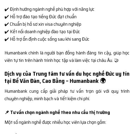
✔️ Định hướng ngành nghề phù hợp với năng lực
✔️ Hỗ trợ đào tạo tiếng Đức đạt chuẩn
✔️ Chuẩn bị hồ sơ xin visa chuyên nghiệp
✔️ Kết nối doanh nghiệp đào tạo tại Đức
✔️ Hỗ trợ ổn định cuộc sống sau khi sang Đức
Humanbank chính là người bạn đồng hành đáng tin cậy, giúp học
viên tự tin trên hành trình học tập và làm việc tại châu Âu. 🤝
Dịch vụ của Trung tâm tư vấn du học nghề Đức uy tín
tại Bế Văn Đàn, Cao Bằng – Humanbank 🌍
Humanbank cung cấp giải pháp tư vấn trọn gói với quy trình
chuyên nghiệp, minh bạch và tiết kiệm chi phí.
📌 Tư vấn chọn ngành nghề theo nhu cầu thị trường
Một số ngành nghề được nhiều học viên lựa chọn gồm: