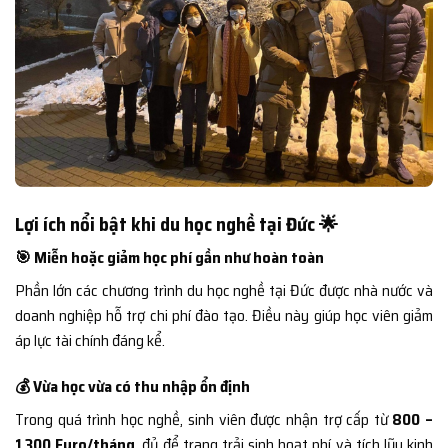
Lợi ích nổi bật khi du học nghề tại Đức 🌟
🎯 Miễn hoặc giảm học phí gần như hoàn toàn
Phần lớn các chương trình du học nghề tại Đức được nhà nước và
doanh nghiệp hỗ trợ chi phí đào tạo. Điều này giúp học viên giảm
áp lực tài chính đáng kể.
💰 Vừa học vừa có thu nhập ổn định
Trong quá trình học nghề, sinh viên được nhận trợ cấp từ
800 –
1.300 Euro/tháng
, đủ để trang trải sinh hoạt phí và tích lũy kinh