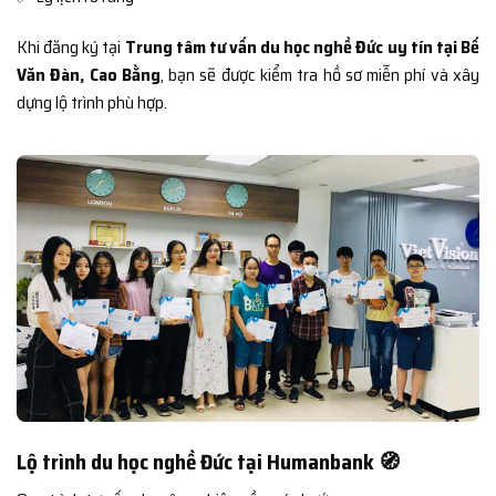
Khi đăng ký tại
Trung tâm tư vấn du học nghề Đức uy tín tại Bế
Văn Đàn, Cao Bằng
, bạn sẽ được kiểm tra hồ sơ miễn phí và xây
dựng lộ trình phù hợp.
Lộ trình du học nghề Đức tại Humanbank 🧭