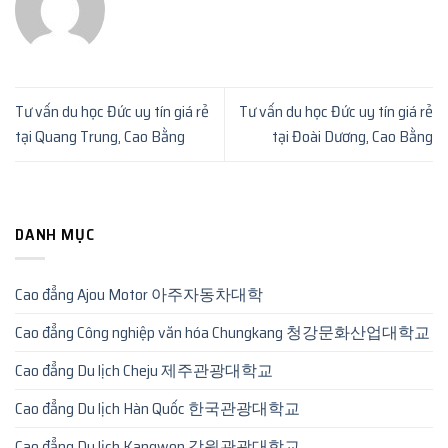
Tư vấn du học Đức uy tín giá rẻ
Tư vấn du học Đức uy tín giá rẻ
tại Quang Trung, Cao Bằng
tại Đoài Dương, Cao Bằng
DANH MỤC
Cao đẳng Ajou Motor 아주자동차대학
Cao đẳng Công nghiệp văn hóa Chungkang 청강문화산업대학교
Cao đẳng Du lịch Cheju 제주관광대학교
Cao đẳng Du lịch Hàn Quốc 한국관광대학교
Cao đẳng Du lịch Kangwon 강원관광대학교