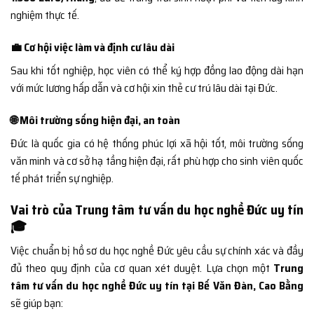
nghiệm thực tế.
💼 Cơ hội việc làm và định cư lâu dài
Sau khi tốt nghiệp, học viên có thể ký hợp đồng lao động dài hạn
với mức lương hấp dẫn và cơ hội xin thẻ cư trú lâu dài tại Đức.
🌐 Môi trường sống hiện đại, an toàn
Đức là quốc gia có hệ thống phúc lợi xã hội tốt, môi trường sống
văn minh và cơ sở hạ tầng hiện đại, rất phù hợp cho sinh viên quốc
tế phát triển sự nghiệp.
Vai trò của Trung tâm tư vấn du học nghề Đức uy tín
🎓
Việc chuẩn bị hồ sơ du học nghề Đức yêu cầu sự chính xác và đầy
đủ theo quy định của cơ quan xét duyệt. Lựa chọn một
Trung
tâm tư vấn du học nghề Đức uy tín tại Bế Văn Đàn, Cao Bằng
sẽ giúp bạn: