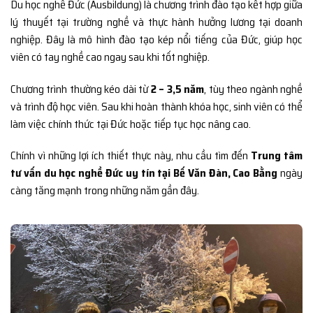
Du học nghề Đức (Ausbildung) là chương trình đào tạo kết hợp giữa
lý thuyết tại trường nghề và thực hành hưởng lương tại doanh
nghiệp. Đây là mô hình đào tạo kép nổi tiếng của Đức, giúp học
viên có tay nghề cao ngay sau khi tốt nghiệp.
Chương trình thường kéo dài từ
2 – 3,5 năm
, tùy theo ngành nghề
và trình độ học viên. Sau khi hoàn thành khóa học, sinh viên có thể
làm việc chính thức tại Đức hoặc tiếp tục học nâng cao.
Chính vì những lợi ích thiết thực này, nhu cầu tìm đến
Trung tâm
tư vấn du học nghề Đức uy tín tại Bế Văn Đàn, Cao Bằng
ngày
càng tăng mạnh trong những năm gần đây.