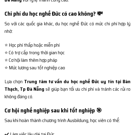
Chi phí du học nghề Đức có cao không? 💸
So với các quốc gia khác, du học nghề Đức có mức chi phí hợp lý
nhờ:
⭐ Học phí thấp hoặc miễn phí
⭐ Có trợ cấp trong thời gian học
⭐ Cơ hội làm thêm hợp pháp
⭐ Mức lương sau tốt nghiệp cao
Lựa chọn
Trung tâm tư vấn du học nghề Đức uy tín tại Bàn
Thạch, Tp Đà Nẵng
sẽ giúp bạn tối ưu chi phí và tránh các rủi ro
không đáng có.
Cơ hội nghề nghiệp sau khi tốt nghiệp 🎯
Sau khi hoàn thành chương trình Ausbildung, học viên có thể:
✔️ Làm việc lâu dài tại Đức