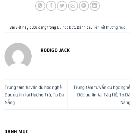
Bài viết này được đăng trong
Du học Đức
. Đánh dấu
liên kết thường trực
.
RODIGO JACK
Trung tâm tư vấn du học nghề
Trung tâm tư vấn du học nghề
Đức uy tín tại Hương Trà, Tp Đà
Đức uy tín tại Tây Hồ, Tp Đà
Nẵng
Nẵng
DANH MỤC