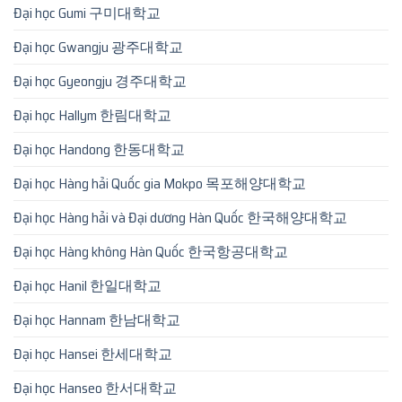
Đại học Gumi 구미대학교
Đại học Gwangju 광주대학교
Đại học Gyeongju 경주대학교
Đại học Hallym 한림대학교
Đại học Handong 한동대학교
Đại học Hàng hải Quốc gia Mokpo 목포해양대학교
Đại học Hàng hải và Đại dương Hàn Quốc 한국해양대학교
Đại học Hàng không Hàn Quốc 한국항공대학교
Đại học Hanil 한일대학교
Đại học Hannam 한남대학교
Đại học Hansei 한세대학교
Đại học Hanseo 한서대학교