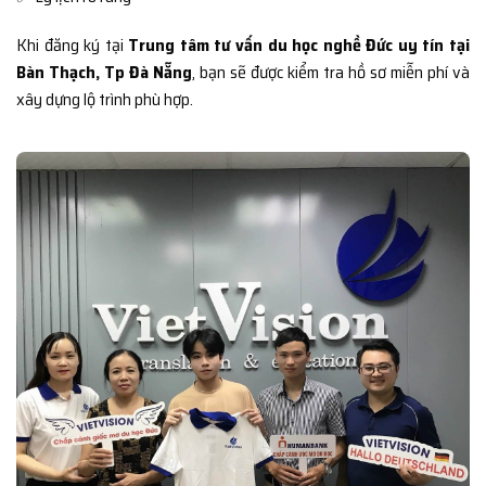
Khi đăng ký tại
Trung tâm tư vấn du học nghề Đức uy tín tại
Bàn Thạch, Tp Đà Nẵng
, bạn sẽ được kiểm tra hồ sơ miễn phí và
xây dựng lộ trình phù hợp.