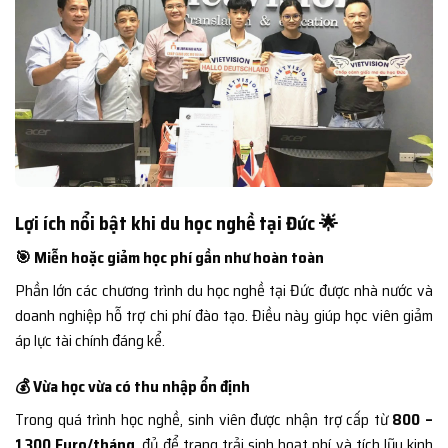
Lợi ích nổi bật khi du học nghề tại Đức 🌟
🎯 Miễn hoặc giảm học phí gần như hoàn toàn
Phần lớn các chương trình du học nghề tại Đức được nhà nước và
doanh nghiệp hỗ trợ chi phí đào tạo. Điều này giúp học viên giảm
áp lực tài chính đáng kể.
💰 Vừa học vừa có thu nhập ổn định
Trong quá trình học nghề, sinh viên được nhận trợ cấp từ
800 –
1.300 Euro/tháng
, đủ để trang trải sinh hoạt phí và tích lũy kinh