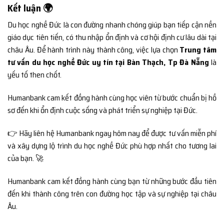
Kết luận 🌍
Du học nghề Đức là con đường nhanh chóng giúp bạn tiếp cận nền
giáo dục tiên tiến, có thu nhập ổn định và cơ hội định cư lâu dài tại
châu Âu. Để hành trình này thành công, việc lựa chọn
Trung tâm
tư vấn du học nghề Đức uy tín tại Bàn Thạch, Tp Đà Nẵng
là
yếu tố then chốt.
Humanbank cam kết đồng hành cùng học viên từ bước chuẩn bị hồ
sơ đến khi ổn định cuộc sống và phát triển sự nghiệp tại Đức.
👉 Hãy liên hệ Humanbank ngay hôm nay để được tư vấn miễn phí
và xây dựng lộ trình du học nghề Đức phù hợp nhất cho tương lai
của bạn. 🚀
Humanbank cam kết đồng hành cùng bạn từ những bước đầu tiên
đến khi thành công trên con đường học tập và sự nghiệp tại châu
Âu.