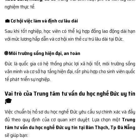
nghiệm thực tế.
💼 Cơ hội việc làm và định cư lâu dài
Sau khi tốt nghiệp, học viên có thể ký hợp đồng lao động dài hạn
với mức lương hấp dẫn và cơ hội xin thẻ cư trú lâu dài tại Đức.
🌐 Môi trường sống hiện đại, an toàn
Đức là quốc gia có hệ thống phúc lợi xã hội tốt, môi trường sống
văn minh và cơ sở hạ tầng hiện đại, rất phù hợp cho sinh viên quốc
tế phát triển sự nghiệp.
Vai trò của Trung tâm tư vấn du học nghề Đức uy tín
🎓
Việc chuẩn bị hồ sơ du học nghề Đức yêu cầu sự chính xác và đầy
đủ theo quy định của cơ quan xét duyệt. Lựa chọn một
Trung
tâm tư vấn du học nghề Đức uy tín tại Bàn Thạch, Tp Đà Nẵng
sẽ giúp bạn: