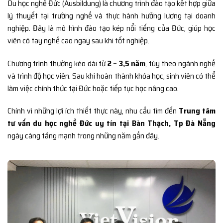
Du học nghề Đức (Ausbildung) là chương trình đào tạo kết hợp giữa
lý thuyết tại trường nghề và thực hành hưởng lương tại doanh
nghiệp. Đây là mô hình đào tạo kép nổi tiếng của Đức, giúp học
viên có tay nghề cao ngay sau khi tốt nghiệp.
Chương trình thường kéo dài từ
2 – 3,5 năm
, tùy theo ngành nghề
và trình độ học viên. Sau khi hoàn thành khóa học, sinh viên có thể
làm việc chính thức tại Đức hoặc tiếp tục học nâng cao.
Chính vì những lợi ích thiết thực này, nhu cầu tìm đến
Trung tâm
tư vấn du học nghề Đức uy tín tại Bàn Thạch, Tp Đà Nẵng
ngày càng tăng mạnh trong những năm gần đây.