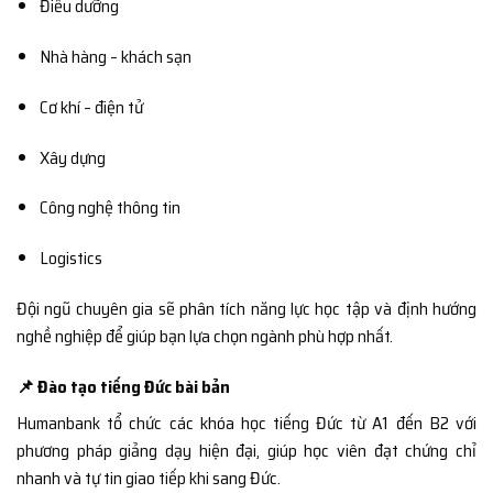
Điều dưỡng
Nhà hàng – khách sạn
Cơ khí – điện tử
Xây dựng
Công nghệ thông tin
Logistics
Đội ngũ chuyên gia sẽ phân tích năng lực học tập và định hướng
nghề nghiệp để giúp bạn lựa chọn ngành phù hợp nhất.
📌 Đào tạo tiếng Đức bài bản
Humanbank tổ chức các khóa học tiếng Đức từ A1 đến B2 với
phương pháp giảng dạy hiện đại, giúp học viên đạt chứng chỉ
nhanh và tự tin giao tiếp khi sang Đức.