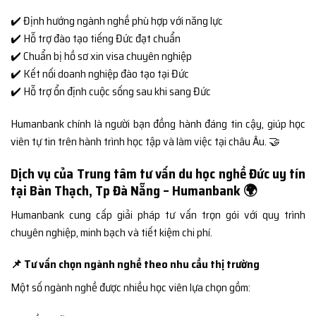
✔️ Định hướng ngành nghề phù hợp với năng lực
✔️ Hỗ trợ đào tạo tiếng Đức đạt chuẩn
✔️ Chuẩn bị hồ sơ xin visa chuyên nghiệp
✔️ Kết nối doanh nghiệp đào tạo tại Đức
✔️ Hỗ trợ ổn định cuộc sống sau khi sang Đức
Humanbank chính là người bạn đồng hành đáng tin cậy, giúp học
viên tự tin trên hành trình học tập và làm việc tại châu Âu. 🤝
Dịch vụ của Trung tâm tư vấn du học nghề Đức uy tín
tại Bàn Thạch, Tp Đà Nẵng – Humanbank 🌍
Humanbank cung cấp giải pháp tư vấn trọn gói với quy trình
chuyên nghiệp, minh bạch và tiết kiệm chi phí.
📌 Tư vấn chọn ngành nghề theo nhu cầu thị trường
Một số ngành nghề được nhiều học viên lựa chọn gồm: