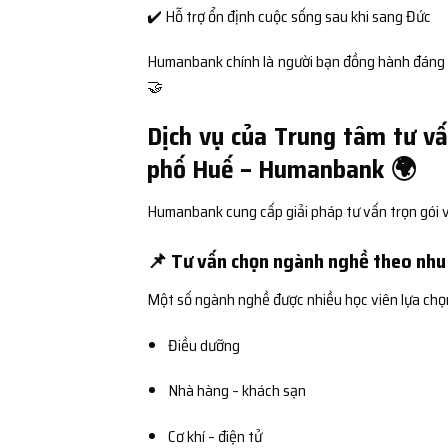
✔️ Hỗ trợ ổn định cuộc sống sau khi sang Đức
Humanbank chính là người bạn đồng hành đáng tin
🤝
Dịch vụ của Trung tâm tư vấ
phố Huế – Humanbank 🌍
Humanbank cung cấp giải pháp tư vấn trọn gói vớ
📌 Tư vấn chọn ngành nghề theo nhu 
Một số ngành nghề được nhiều học viên lựa chọ
Điều dưỡng
Nhà hàng – khách sạn
Cơ khí – điện tử