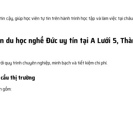
 cậy, giúp học viên tự tin trên hành trình học tập và làm việc tại châu
n du học nghề Đức uy tín tại A Lưới 5, Th
i quy trình chuyên nghiệp, minh bạch và tiết kiệm chi phí.
cầu thị trường
n gồm: