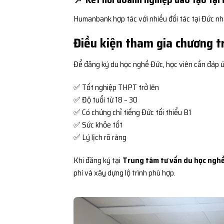
Humanbank hợp tác với nhiều đối tác tại Đức nh
Điều kiện tham gia chương t
Để đăng ký du học nghề Đức, học viên cần đáp ứ
✅ Tốt nghiệp THPT trở lên
✅ Độ tuổi từ 18 – 30
✅ Có chứng chỉ tiếng Đức tối thiểu B1
✅ Sức khỏe tốt
✅ Lý lịch rõ ràng
Khi đăng ký tại
Trung tâm tư vấn du học nghề 
phí và xây dựng lộ trình phù hợp.