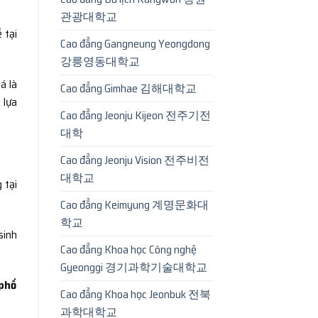
관광대학교
 tại
Cao đẳng Gangneung Yeongdong
강릉영동대학교
á là
Cao đẳng Gimhae 김해대학교
 lựa
Cao đẳng Jeonju Kijeon 전주기전
대학
Cao đẳng Jeonju Vision 전주비전
대학교
 tại
Cao đẳng Keimyung 계명문화대
학교
sinh
Cao đẳng Khoa học Công nghệ
Gyeonggi 경기과학기술대학교
 phố
Cao đẳng Khoa học Jeonbuk 전북
과학대학교