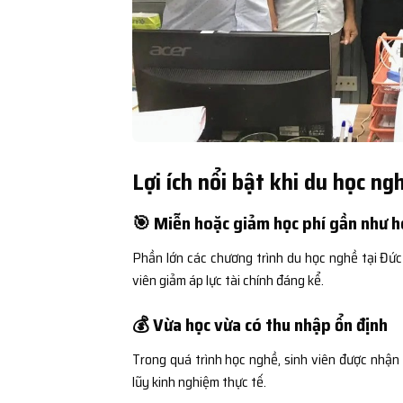
Lợi ích nổi bật khi du học ng
🎯 Miễn hoặc giảm học phí gần như 
Phần lớn các chương trình du học nghề tại Đức
viên giảm áp lực tài chính đáng kể.
💰 Vừa học vừa có thu nhập ổn định
Trong quá trình học nghề, sinh viên được nhận
lũy kinh nghiệm thực tế.