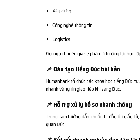
Xây dựng
Công nghệ thông tin
Logistics
Đội ngũ chuyên gia sẽ phân tích năng lực học t
📌 Đào tạo tiếng Đức bài bản
Humanbank tổ chức các khóa học tiếng Đức từ A
nhanh và tự tin giao tiếp khi sang Đức.
📌 Hỗ trợ xử lý hồ sơ nhanh chóng
Trung tâm hướng dẫn chuẩn bị đầy đủ giấy tờ,
quán Đức.
📌 Kết nối doanh nghiệp đào tạo tại