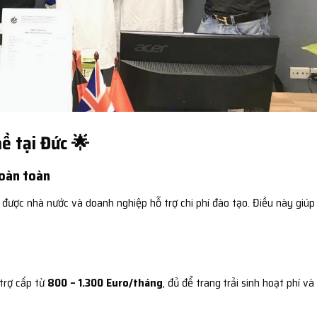
hề tại Đức 🌟
hoàn toàn
 được nhà nước và doanh nghiệp hỗ trợ chi phí đào tạo. Điều này giúp
 trợ cấp từ
800 – 1.300 Euro/tháng
, đủ để trang trải sinh hoạt phí và 