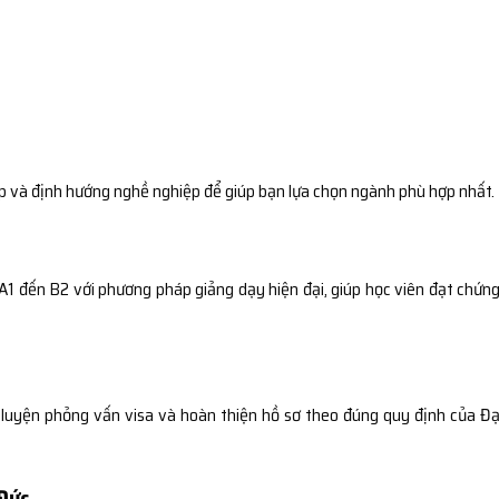
ập và định hướng nghề nghiệp để giúp bạn lựa chọn ngành phù hợp nhất.
1 đến B2 với phương pháp giảng dạy hiện đại, giúp học viên đạt chứng
 luyện phỏng vấn visa và hoàn thiện hồ sơ theo đúng quy định của Đạ
 Đức