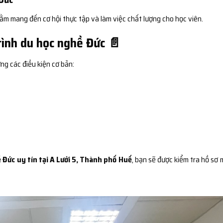
ằm mang đến cơ hội thực tập và làm việc chất lượng cho học viên.
rình du học nghề Đức 📄
ng các điều kiện cơ bản:
Đức uy tín tại A Lưới 5, Thành phố Huế
, bạn sẽ được kiểm tra hồ sơ 