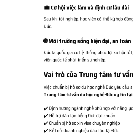
💼 Cơ hội việc làm và định cư lâu dài
Sau khi tốt nghiệp, học viên có thể ký hợp đồng
Đức.
🌐 Môi trường sống hiện đại, an toàn
Đức là quốc gia có hệ thống phúc lợi xã hội tốt
viên quốc tế phát triển sự nghiệp.
Vai trò của Trung tâm tư vấ
Việc chuẩn bị hồ sơ du học nghề Đức yêu cầu s
Trung tâm tư vấn du học nghề Đức uy tín tại
✔️ Định hướng ngành nghề phù hợp với năng lực
✔️ Hỗ trợ đào tạo tiếng Đức đạt chuẩn
✔️ Chuẩn bị hồ sơ xin visa chuyên nghiệp
✔️ Kết nối doanh nghiệp đào tạo tại Đức