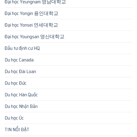
Đại học Yeungnam 영남대학교
Đại học Yongin 용인대학교
Đại học Yonsei 연세대학교
Đại học Youngsan 영산대학교
Đầu tư định cư HQ
Du học Canada
Du học Đài Loan
Du học Đức
Du học Hàn Quốc
Du học Nhật Bản
Du học Úc
TIN NỔI BẬT