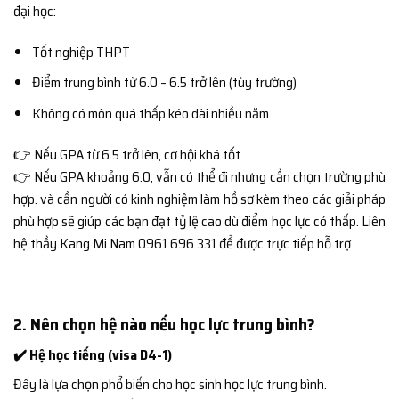
đại học:
Tốt nghiệp THPT
Điểm trung bình từ 6.0 – 6.5 trở lên (tùy trường)
Không có môn quá thấp kéo dài nhiều năm
👉 Nếu GPA từ 6.5 trở lên, cơ hội khá tốt.
👉 Nếu GPA khoảng 6.0, vẫn có thể đi nhưng cần chọn trường phù
hợp. và cần người có kinh nghiệm làm hồ sơ kèm theo các giải pháp
phù hợp sẽ giúp các bạn đạt tỷ lệ cao dù điểm học lực có thấp. Liên
hệ thầy Kang Mi Nam 0961 696 331 để được trực tiếp hỗ trợ.
2. Nên chọn hệ nào nếu học lực trung bình?
✔️ Hệ học tiếng (visa D4-1)
Đây là lựa chọn phổ biến cho học sinh học lực trung bình.