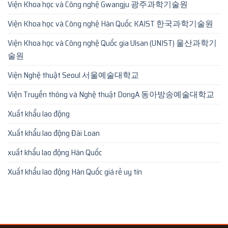
Viện Khoa học và Công nghệ Gwangju 광주과학기술원
Viện Khoa học và Công nghệ Hàn Quốc KAIST 한국과학기술원
Viện Khoa học và Công nghệ Quốc gia Ulsan (UNIST) 울산과학기
술원
Viện Nghệ thuật Seoul 서울예술대학교
Viện Truyền thông và Nghệ thuật DongA 동아방송예술대학교
Xuất khẩu lao động
Xuất khẩu lao động Đài Loan
xuất khẩu lao động Hàn Quốc
Xuất khẩu lao động Hàn Quốc giá rẻ uy tín