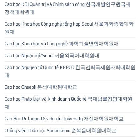
Cao học KDI Quản trị và Chính sách công 한국개발연구원국제
정책대학원대
Cao học Khoa học Công nghệ tổng hợp Seoul 서울과학종합대학
원대
Cao học Khoa học và Công nghệ 과학기술연합대학원대
Cao học Ngoại ngữ Seoul 서울외국어대학원대
Cao học Nguyên tử Quốc tế KEPCO 한국전력국제원자력대학원
대
Cao học Onseok 온석대학원대학교
Cao học Pháp luật và Kinh doanh Quốc tế 국제법률경영대학원
대
Cao Hoc Reformed Graduate University 개신대학원대학교
Chủng viện Thần học Sunbokeum 순복음대학원대학교