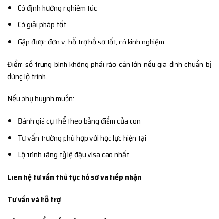
Có định hướng nghiêm túc
Có giải pháp tốt
Gặp được đơn vị hỗ trợ hồ sơ tốt, có kinh nghiệm
Điểm số trung bình không phải rào cản lớn nếu gia đình chuẩn bị
đúng lộ trình.
Nếu phụ huynh muốn:
Đánh giá cụ thể theo bảng điểm của con
Tư vấn trường phù hợp với học lực hiện tại
Lộ trình tăng tỷ lệ đậu visa cao nhất
Liên hệ tư vấn thủ tục hồ sơ và tiếp nhận
Tư vấn và hỗ trợ