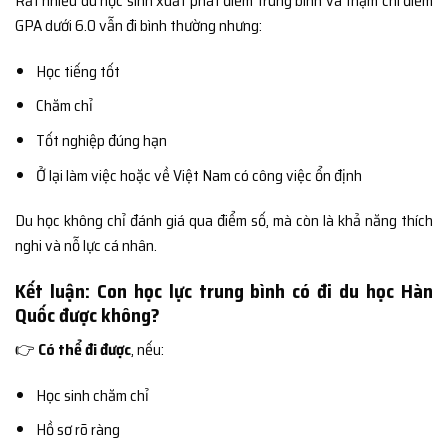
Rất nhiều du học sinh xuất phát điểm trung bình và thậm chí điểm
GPA dưới 6.0 vẫn đi bình thường nhưng:
Học tiếng tốt
Chăm chỉ
Tốt nghiệp đúng hạn
Ở lại làm việc hoặc về Việt Nam có công việc ổn định
Du học không chỉ đánh giá qua điểm số, mà còn là khả năng thích
nghi và nỗ lực cá nhân.
Kết luận: Con học lực trung bình có đi du học Hàn
Quốc được không?
👉
Có thể đi được
, nếu:
Học sinh chăm chỉ
Hồ sơ rõ ràng