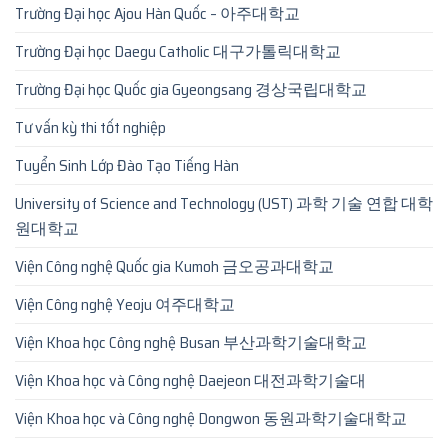
Trường Đại học Ajou Hàn Quốc – 아주대학교
Trường Đại học Daegu Catholic 대구가톨릭대학교
Trường Đại học Quốc gia Gyeongsang 경상국립대학교
Tư vấn kỳ thi tốt nghiệp
Tuyển Sinh Lớp Đào Tạo Tiếng Hàn
University of Science and Technology (UST) 과학 기술 연합 대학
원대학교
Viện Công nghệ Quốc gia Kumoh 금오공과대학교
Viện Công nghệ Yeoju 여주대학교
Viện Khoa học Công nghệ Busan 부산과학기술대학교
Viện Khoa học và Công nghệ Daejeon 대전과학기술대
Viện Khoa học và Công nghệ Dongwon 동원과학기술대학교