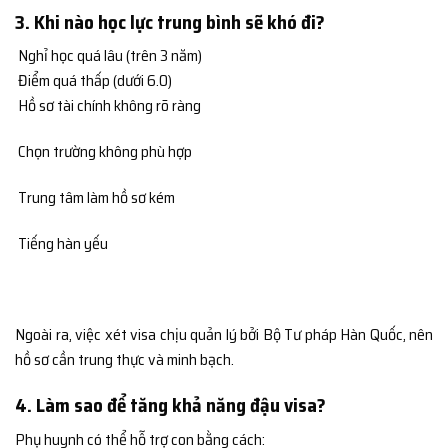
3. Khi nào học lực trung bình sẽ khó đi?
Nghỉ học quá lâu (trên 3 năm)
Điểm quá thấp (dưới 6.0)
Hồ sơ tài chính không rõ ràng
Chọn trường không phù hợp
Trung tâm làm hồ sơ kém
Tiếng hàn yếu
Ngoài ra, việc xét visa chịu quản lý bởi Bộ Tư pháp Hàn Quốc, nên
hồ sơ cần trung thực và minh bạch.
4. Làm sao để tăng khả năng đậu visa?
Phụ huynh có thể hỗ trợ con bằng cách: