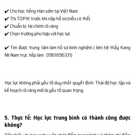
✔️ Cho học tiếng Hàn sớm tại Việt Nam
✔️ Thi TOPIK trước khi nộp hồ sơ (nếu có thể)
✔️ Chuẩn bị tài chính rõ ràng
✔️ Chọn trường phù hợp với học lực
✔️ Tìm được trung tâm làm hồ sơ kinh nghiệm ( liên hệ thầy Kang
Mi Nam trực tiếp làm : 0961696331)
Học lực không phải yếu tố duy nhất quyết định. Thái độ học tập và
kế hoạch rõ ràng mới là yếu tố quan trọng.
5. Thực tế: Học lực trung bình có thành công được
không?