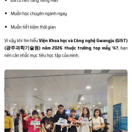
Đã có nền tảng tiếng Hàn
Muốn học chuyên ngành ngay
Muốn tiết kiệm thời gian
Vì vậy khi tìm hiểu
Viện Khoa học và Công nghệ Gwangju (GIST)
(광주과학기술원) năm 2026 thuộc trường top mấy %?
, bạn
nên cân nhắc mục tiêu học tập của mình.