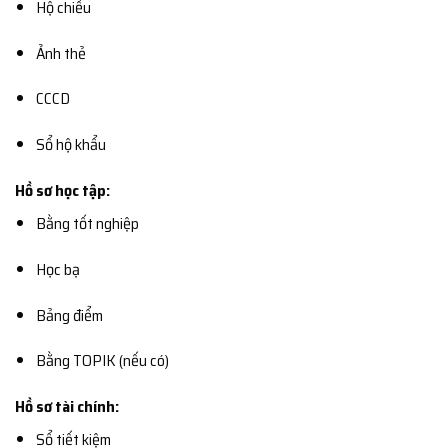
Hộ chiếu
Ảnh thẻ
CCCD
Sổ hộ khẩu
Hồ sơ học tập:
Bằng tốt nghiệp
Học bạ
Bảng điểm
Bằng TOPIK (nếu có)
Hồ sơ tài chính:
Sổ tiết kiệm