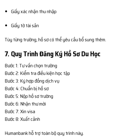
Giấy xác nhận thu nhập
Giấy tờ tài sản
Tùy từng trường, hồ sơ có thể yêu cầu bổ sung thêm.
7. Quy Trình Đăng Ký Hồ Sơ Du Học
Bước 1: Tư vấn chọn trường
Bước 2: Kiểm tra điều kiện học tập
Bước 3: Ký hợp đồng dịch vụ
Bước 4: Chuẩn bị hồ sơ
Bước 5: Nộp hồ sơ trường
Bước 6: Nhận thư mời
Bước 7: Xin visa
Bước 8: Xuất cảnh
Humanbank hỗ trợ toàn bộ quy trình này.