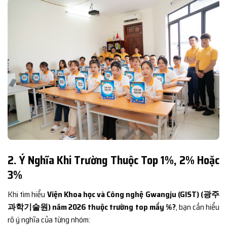
2. Ý Nghĩa Khi Trường Thuộc Top 1%, 2% Hoặc
3%
Khi tìm hiểu
Viện Khoa học và Công nghệ Gwangju (GIST) (광주
과학기술원) năm 2026 thuộc trường top mấy %?
, bạn cần hiểu
rõ ý nghĩa của từng nhóm: