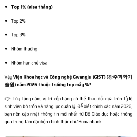
Top 1% (visa thẳng)
Top 2%
Top 3%
Nhóm thường
Nhóm hạn chế visa
Vậy
Viện Khoa học và Công nghệ Gwangju (GIST) (광주과학기
술원) năm 2026 thuộc trường top mấy %?
👉 Tùy từng năm, vị trí xếp hạng có thể thay đổi dựa trên tỷ lệ
sinh viên bỏ trốn và năng lực quản lý. Để biết chính xác năm 2026,
bạn nên cập nhật thông tin mới nhất từ Bộ Giáo dục hoặc thông
qua trung tâm đại diện chính thức như Humanbank.