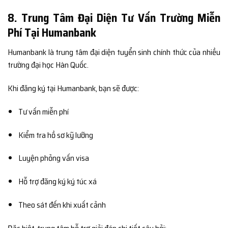
8. Trung Tâm Đại Diện Tư Vấn Trường Miễn
Phí Tại Humanbank
Humanbank là trung tâm đại diện tuyển sinh chính thức của nhiều
trường đại học Hàn Quốc.
Khi đăng ký tại Humanbank, bạn sẽ được:
Tư vấn miễn phí
Kiểm tra hồ sơ kỹ lưỡng
Luyện phỏng vấn visa
Hỗ trợ đăng ký ký túc xá
Theo sát đến khi xuất cảnh