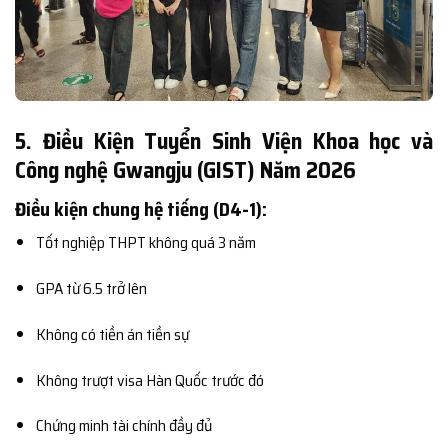
5. Điều Kiện Tuyển Sinh Viện Khoa học và
Công nghệ Gwangju (GIST) Năm 2026
Điều kiện chung hệ tiếng (D4-1):
Tốt nghiệp THPT không quá 3 năm
GPA từ 6.5 trở lên
Không có tiền án tiền sự
Không trượt visa Hàn Quốc trước đó
Chứng minh tài chính đầy đủ