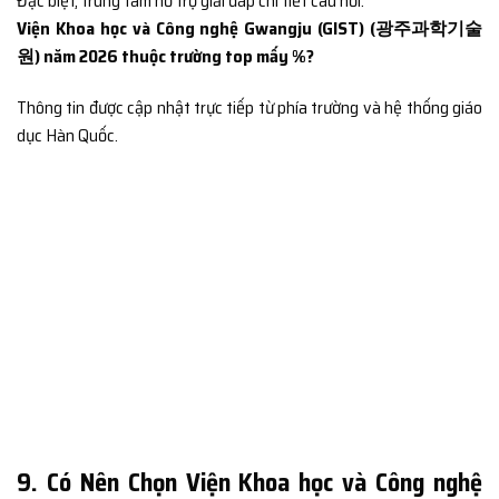
Đặc biệt, trung tâm hỗ trợ giải đáp chi tiết câu hỏi:
Viện Khoa học và Công nghệ Gwangju (GIST) (광주과학기술
원) năm 2026 thuộc trường top mấy %?
Thông tin được cập nhật trực tiếp từ phía trường và hệ thống giáo
dục Hàn Quốc.
9. Có Nên Chọn Viện Khoa học và Công nghệ