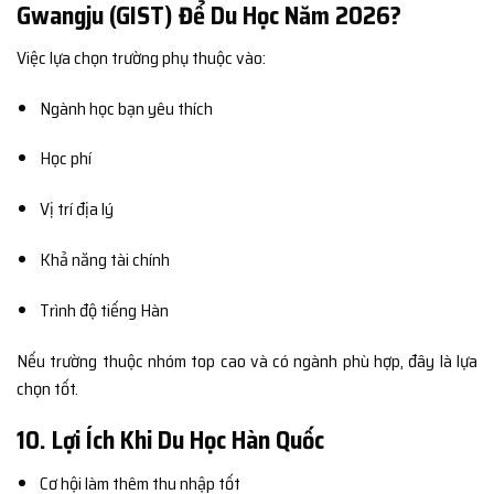
Gwangju (GIST) Để Du Học Năm 2026?
Việc lựa chọn trường phụ thuộc vào:
Ngành học bạn yêu thích
Học phí
Vị trí địa lý
Khả năng tài chính
Trình độ tiếng Hàn
Nếu trường thuộc nhóm top cao và có ngành phù hợp, đây là lựa
chọn tốt.
10. Lợi Ích Khi Du Học Hàn Quốc
Cơ hội làm thêm thu nhập tốt