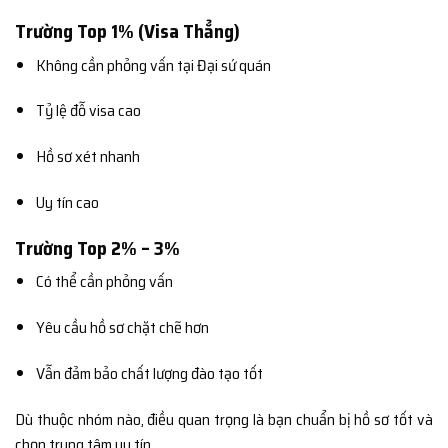
Trường Top 1% (Visa Thẳng)
Không cần phỏng vấn tại Đại sứ quán
Tỷ lệ đỗ visa cao
Hồ sơ xét nhanh
Uy tín cao
Trường Top 2% – 3%
Có thể cần phỏng vấn
Yêu cầu hồ sơ chặt chẽ hơn
Vẫn đảm bảo chất lượng đào tạo tốt
Dù thuộc nhóm nào, điều quan trọng là bạn chuẩn bị hồ sơ tốt và
chọn trung tâm uy tín.