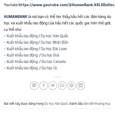
Youtube:
https://www.youtube.com/@HumanBank.XKLDDuHoc
HUMANBANK
là nơi bạn có thể tìm thấy hầu hết các đơn hàng du
học và xuất khẩu lao động của hầu hết các quốc gia trên thế giới,
cụ thể như:
–
Xuất khẩu lao động
/
Du học Hàn Quốc
–
Xuất khẩu lao động
/
Du học Nhật Bản
–
Xuất khẩu lao động
/
Du học Đài Loan
–
Xuất khẩu lao động
/
Du học Đức
–
Xuất khẩu lao động
/
Du học Canada
–
Xuất khẩu lao động
/
Du học Úc
Bài viết này được đăng trong
Du học Hàn Quốc
. Đánh dấu
liên kết thường trực
.