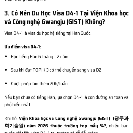
3. Có Nên Du Học Visa D4-1 Tại Viện Khoa học
và Công nghệ Gwangju (GIST) Không?
Visa D4-1 là visa du học hệ tiếng tại Hàn Quốc.
Ưu điểm visa D4-1:
Học tiếng Hàn 6 tháng – 2 năm
Sau khi đạt TOPIK 3 có thể chuyển sang visa D2
Được phép làm thêm 20h/tuần
Nếu bạn chưa có tiếng Hàn, lựa chọn D4-1 là con đường an toàn và
phổ biến nhất.
Khi hỏi
Viện Khoa học và Công nghệ Gwangju (GIST) (광주과
학기술원) năm 2026 thuộc trường top mấy %?
, nhiều bạn