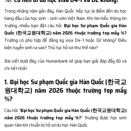
Trong những năm gần đây, Hàn Quốc tiếp tục là điểm đến du học
hàng đầu của học sinh – sinh viên Việt Nam. Khi tìm hiểu thông tin
trường, nhiều bạn đặt câu hỏi:
Đại học Sư phạm Quốc gia Hàn
Quốc (한국교원대학교) năm 2026 thuộc trường top mấy %?
Trường có phù hợp để đăng ký visa D4-1 hoặc D2 không? Điều
kiện tuyển sinh ra sao? Thủ tục hồ sơ như thế nào?
Bài viết dưới đây của Humanbank sẽ giúp bạn giải đáp đầy đủ và
chi tiết nhất.
1. Đại học Sư phạm Quốc gia Hàn Quốc (한국교
원대학교) năm 2026 thuộc trường top mấy
%?
Câu hỏi “
Đại học Sư phạm Quốc gia Hàn Quốc (한국교원대학교)
năm 2026 thuộc trường top mấy %?
” thường được học sinh
quan tâm khi chuẩn bị hồ sơ du học Hàn Quốc.