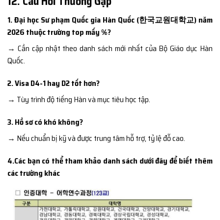
12. Câu Hỏi Thường Gặp
1. Đại học Sư phạm Quốc gia Hàn Quốc (한국교원대학교) năm
2026 thuộc trường top mấy %?
→ Cần cập nhật theo danh sách mới nhất của Bộ Giáo dục Hàn
Quốc.
2. Visa D4-1 hay D2 tốt hơn?
→ Tùy trình độ tiếng Hàn và mục tiêu học tập.
3. Hồ sơ có khó không?
→ Nếu chuẩn bị kỹ và được trung tâm hỗ trợ, tỷ lệ đỗ cao.
4.Các bạn có thể tham khảo danh sách dưới đây để biết thêm
các trường khác