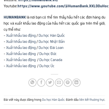
Youtube:
https://www.youtube.com/@HumanBank.XKLDDuHoc
HUMANBANK
là nơi bạn có thể tìm thấy hầu hết các đơn hàng du
học và xuất khẩu lao động của hầu hết các quốc gia trên thế giới,
cụ thể như:
–
Xuất khẩu lao động
/
Du học Hàn Quốc
–
Xuất khẩu lao động
/
Du học Nhật Bản
–
Xuất khẩu lao động
/
Du học Đài Loan
–
Xuất khẩu lao động
/
Du học Đức
–
Xuất khẩu lao động
/
Du học Canada
–
Xuất khẩu lao động
/
Du học Úc
Bài viết này được đăng trong
Du học Hàn Quốc
. Đánh dấu
liên kết thường trực
.