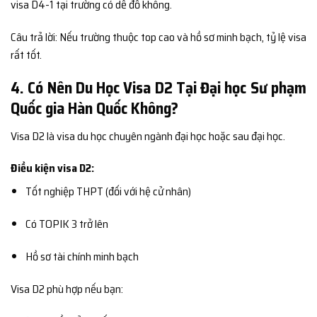
visa D4-1 tại trường có dễ đỗ không.
Câu trả lời: Nếu trường thuộc top cao và hồ sơ minh bạch, tỷ lệ visa
rất tốt.
4. Có Nên Du Học Visa D2 Tại Đại học Sư phạm
Quốc gia Hàn Quốc Không?
Visa D2 là visa du học chuyên ngành đại học hoặc sau đại học.
Điều kiện visa D2:
Tốt nghiệp THPT (đối với hệ cử nhân)
Có TOPIK 3 trở lên
Hồ sơ tài chính minh bạch
Visa D2 phù hợp nếu bạn: