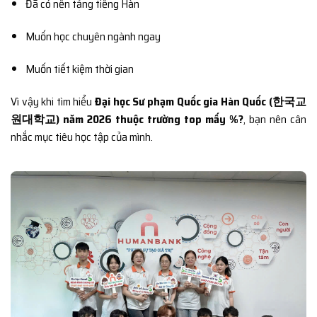
Đã có nền tảng tiếng Hàn
Muốn học chuyên ngành ngay
Muốn tiết kiệm thời gian
Vì vậy khi tìm hiểu
Đại học Sư phạm Quốc gia Hàn Quốc (한국교
원대학교) năm 2026 thuộc trường top mấy %?
, bạn nên cân
nhắc mục tiêu học tập của mình.