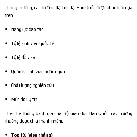
Thông thường, các trường đại học tại Hàn Quốc được phân loại dựa
trên:
Năng lực đào tạo
Tỷ lệ sinh viên quốc tế
Tỷ lệ đỗ visa
Quản lý sinh viên nước ngoài
Chất lượng nghiên cứu
Mức độ uy tín
Theo hệ thống đánh giá của
Bộ Giáo dục Hàn Quốc
, các trường
thường được chia thành nhóm:
Top 1% (visa thẳng)