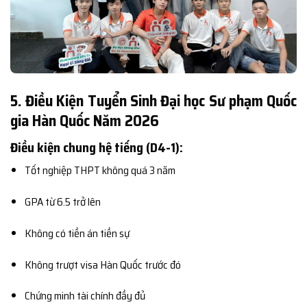
5. Điều Kiện Tuyển Sinh Đại học Sư phạm Quốc
gia Hàn Quốc Năm 2026
Điều kiện chung hệ tiếng (D4-1):
Tốt nghiệp THPT không quá 3 năm
GPA từ 6.5 trở lên
Không có tiền án tiền sự
Không trượt visa Hàn Quốc trước đó
Chứng minh tài chính đầy đủ