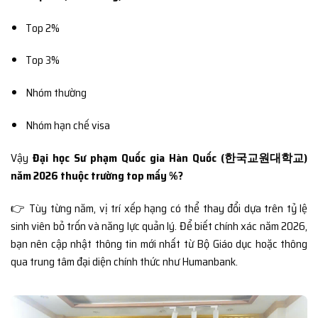
Top 2%
Top 3%
Nhóm thường
Nhóm hạn chế visa
Vậy
Đại học Sư phạm Quốc gia Hàn Quốc (한국교원대학교)
năm 2026 thuộc trường top mấy %?
👉 Tùy từng năm, vị trí xếp hạng có thể thay đổi dựa trên tỷ lệ
sinh viên bỏ trốn và năng lực quản lý. Để biết chính xác năm 2026,
bạn nên cập nhật thông tin mới nhất từ Bộ Giáo dục hoặc thông
qua trung tâm đại diện chính thức như Humanbank.