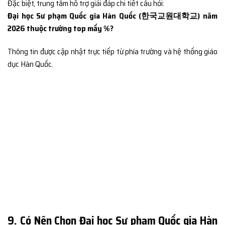
Đặc biệt, trung tâm hỗ trợ giải đáp chi tiết câu hỏi:
Đại học Sư phạm Quốc gia Hàn Quốc (한국교원대학교) năm
2026 thuộc trường top mấy %?
Thông tin được cập nhật trực tiếp từ phía trường và hệ thống giáo
dục Hàn Quốc.
9. Có Nên Chọn Đại học Sư phạm Quốc gia Hàn