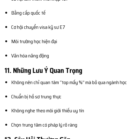
Bằng cấp quốc tế
Cơ hội chuyển visa kỹ sư E7
Môi trường học hiện đại
Văn hóa năng động
11. Những Lưu Ý Quan Trọng
Không nên chỉ quan tâm “top mấy %” mà bỏ qua ngành học
Chuẩn bị hồ sơ trung thực
Không nghe theo môi giới thiếu uy tín
Chọn trung tâm có pháp lý rõ ràng