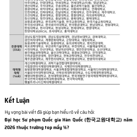
Kết Luận
Hy vọng bài viết đã giúp bạn hiểu rõ về câu hỏi:
Đại học Sư phạm Quốc gia Hàn Quốc (한국교원대학교) năm
2026 thuộc trường top mấy %?