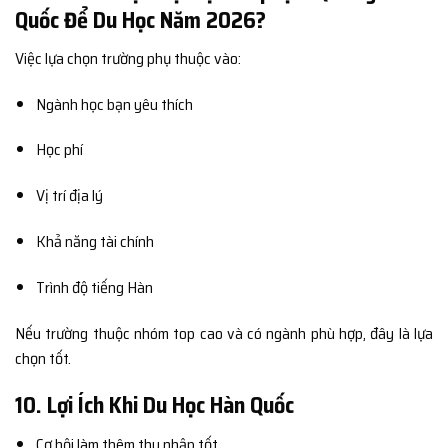
Quốc Để Du Học Năm 2026?
Việc lựa chọn trường phụ thuộc vào:
Ngành học bạn yêu thích
Học phí
Vị trí địa lý
Khả năng tài chính
Trình độ tiếng Hàn
Nếu trường thuộc nhóm top cao và có ngành phù hợp, đây là lựa
chọn tốt.
10. Lợi Ích Khi Du Học Hàn Quốc
Cơ hội làm thêm thu nhập tốt