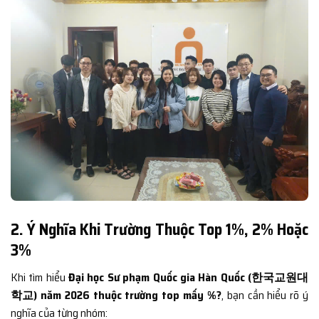
2. Ý Nghĩa Khi Trường Thuộc Top 1%, 2% Hoặc
3%
Khi tìm hiểu
Đại học Sư phạm Quốc gia Hàn Quốc (한국교원대
학교) năm 2026 thuộc trường top mấy %?
, bạn cần hiểu rõ ý
nghĩa của từng nhóm: