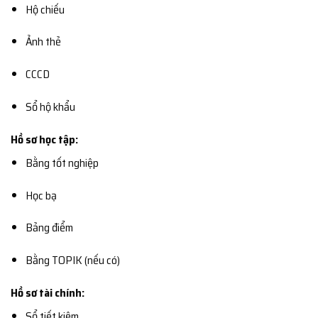
Hộ chiếu
Ảnh thẻ
CCCD
Sổ hộ khẩu
Hồ sơ học tập:
Bằng tốt nghiệp
Học bạ
Bảng điểm
Bằng TOPIK (nếu có)
Hồ sơ tài chính:
Sổ tiết kiệm