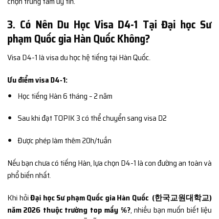
chọn trung tâm uy tín.
3. Có Nên Du Học Visa D4-1 Tại Đại học Sư
phạm Quốc gia Hàn Quốc Không?
Visa D4-1 là visa du học hệ tiếng tại Hàn Quốc.
Ưu điểm visa D4-1:
Học tiếng Hàn 6 tháng – 2 năm
Sau khi đạt TOPIK 3 có thể chuyển sang visa D2
Được phép làm thêm 20h/tuần
Nếu bạn chưa có tiếng Hàn, lựa chọn D4-1 là con đường an toàn và
phổ biến nhất.
Khi hỏi
Đại học Sư phạm Quốc gia Hàn Quốc (한국교원대학교)
năm 2026 thuộc trường top mấy %?
, nhiều bạn muốn biết liệu