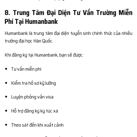
8. Trung Tâm Đại Diện Tư Vấn Trường Miễn
Phí Tại Humanbank
Humanbank là trung tâm đại diện tuyển sinh chính thức của nhiều
trường đại học Hàn Quốc.
Khi đăng ký tại Humanbank, bạn sẽ được:
Tư vấn miễn phí
Kiểm tra hồ sơ kỹ lưỡng
Luyện phỏng vấn visa
Hỗ trợ đăng ký ký túc xá
Theo sát đến khi xuất cảnh