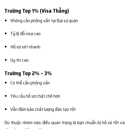
Trường Top 1% (Visa Thẳng)
Không cần phỏng vấn tại Đại sứ quán
Tỷ lệ đỗ visa cao
Hồ sơ xét nhanh
Uy tín cao
Trường Top 2% – 3%
Có thể cần phỏng vấn
Yêu cầu hồ sơ chặt chẽ hơn
Vẫn đảm bảo chất lượng đào tạo tốt
Dù thuộc nhóm nào, điều quan trọng là bạn chuẩn bị hồ sơ tốt và