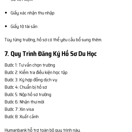
Giấy xác nhận thu nhập
Giấy tờ tài sản
Tùy từng trường, hồ sơ có thể yêu cầu bổ sung thêm.
7. Quy Trình Đăng Ký Hồ Sơ Du Học
Bước 1: Tư vấn chọn trường
Bước 2: Kiểm tra điều kiện học tập
Bước 3: Ký hợp đồng dịch vụ
Bước 4: Chuẩn bị hồ sơ
Bước 5: Nộp hồ sơ trường
Bước 6: Nhận thư mời
Bước 7: Xin visa
Bước 8: Xuất cảnh
Humanbank hỗ trợ toàn bộ quy trình này.