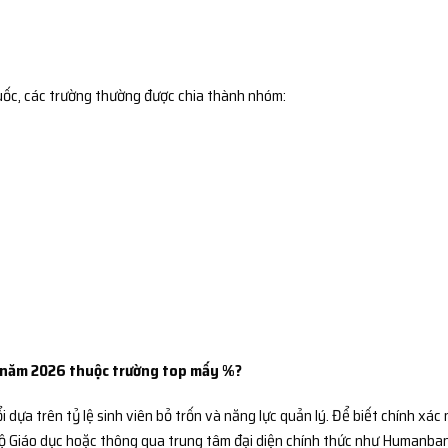
uốc
, các trường thường được chia thành nhóm:
ăm 2026 thuộc trường top mấy %?
 dựa trên tỷ lệ sinh viên bỏ trốn và năng lực quản lý. Để biết chính xác
Bộ Giáo dục hoặc thông qua trung tâm đại diện chính thức như Humanban