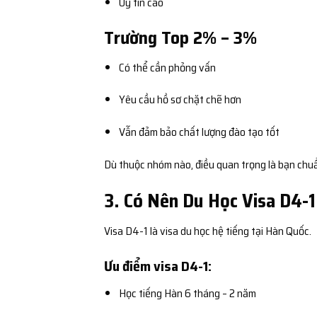
Uy tín cao
Trường Top 2% – 3%
Có thể cần phỏng vấn
Yêu cầu hồ sơ chặt chẽ hơn
Vẫn đảm bảo chất lượng đào tạo tốt
Dù thuộc nhóm nào, điều quan trọng là bạn chuẩn
3. Có Nên Du Học Visa D4-
Visa D4-1 là visa du học hệ tiếng tại Hàn Quốc.
Ưu điểm visa D4-1:
Học tiếng Hàn 6 tháng – 2 năm