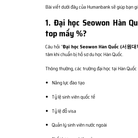
Bài viết dưới đây của Humanbank sẽ giúp bạn giả
1. Đại học Seowon Hàn
top mấy %?
Câu hỏi “
Đại học Seowon Hàn Quốc (서원대학
tâm khi chuẩn bị hồ sơ du học Hàn Quốc.
Thông thường, các trường đại học tại Hàn Quốc 
Năng lực đào tạo
Tỷ lệ sinh viên quốc tế
Tỷ lệ đỗ visa
Quản lý sinh viên nước ngoài