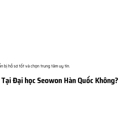
 bị hồ sơ tốt và chọn trung tâm uy tín.
1 Tại Đại học Seowon Hàn Quốc Không?