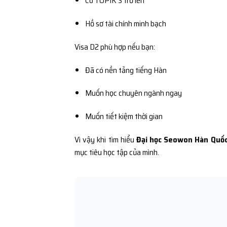
Có TOPIK 3 trở lên
Hồ sơ tài chính minh bạch
Visa D2 phù hợp nếu bạn:
Đã có nền tảng tiếng Hàn
Muốn học chuyên ngành ngay
Muốn tiết kiệm thời gian
Vì vậy khi tìm hiểu
Đại học Seowon Hàn Qu
mục tiêu học tập của mình.