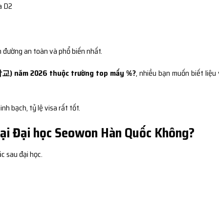
a D2
n đường an toàn và phổ biến nhất.
) năm 2026 thuộc trường top mấy %?
, nhiều bạn muốn biết liệu 
nh bạch, tỷ lệ visa rất tốt.
Tại Đại học Seowon Hàn Quốc Không?
c sau đại học.