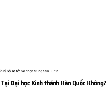
 bị hồ sơ tốt và chọn trung tâm uy tín.
 Tại Đại học Kinh thánh Hàn Quốc Không?