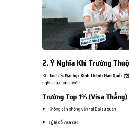
2. Ý Nghĩa Khi Trường Thu
Khi tìm hiểu
Đại học Kinh thánh Hàn Quố
nghĩa của từng nhóm:
Trường Top 1% (Visa Thẳng)
Không cần phỏng vấn tại Đại sứ quán
Tỷ lệ đỗ visa cao