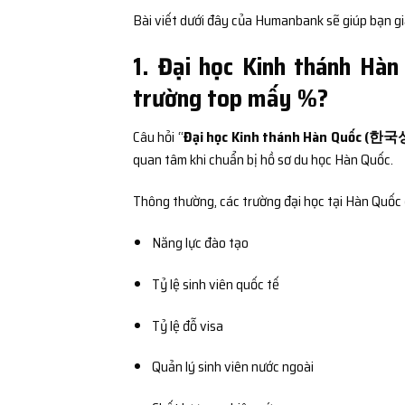
Bài viết dưới đây của Humanbank sẽ giúp bạn giả
1. Đại học Kinh thánh
trường top mấy %?
Câu hỏi “
Đại học Kinh thánh Hàn Quốc (한
quan tâm khi chuẩn bị hồ sơ du học Hàn Quốc.
Thông thường, các trường đại học tại Hàn Quốc 
Năng lực đào tạo
Tỷ lệ sinh viên quốc tế
Tỷ lệ đỗ visa
Quản lý sinh viên nước ngoài