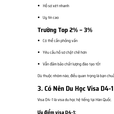
Hồ sơ xét nhanh
Uy tín cao
Trường Top 2% – 3%
Có thể cần phỏng vấn
Yêu cầu hồ sơ chặt chẽ hơn
Vẫn đảm bảo chất lượng đào tạo tốt
Dù thuộc nhóm nào, điều quan trọng là bạn chuẩn
3. Có Nên Du Học Visa D4-1
Visa D4-1 là visa du học hệ tiếng tại Hàn Quốc.
Ưu điểm visa D4-1: