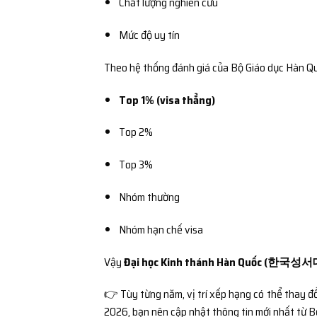
Chất lượng nghiên cứu
Mức độ uy tín
Theo hệ thống đánh giá của
Bộ Giáo dục Hàn Q
Top 1% (visa thẳng)
Top 2%
Top 3%
Nhóm thường
Nhóm hạn chế visa
Vậy
Đại học Kinh thánh Hàn Quốc (한국성서
👉 Tùy từng năm, vị trí xếp hạng có thể thay đổi
2026, bạn nên cập nhật thông tin mới nhất từ 