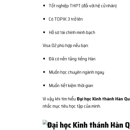
Tốt nghiệp THPT (đối với hệ cử nhân)
Có TOPIK 3 trở lên
Hồ sơ tài chính minh bạch
Visa D2 phù hợp nếu bạn:
Đã có nền tảng tiếng Hàn
Muốn học chuyên ngành ngay
Muốn tiết kiệm thời gian
Vì vậy khi tìm hiểu
Đại học Kinh thánh Hàn
nhắc mục tiêu học tập của mình.