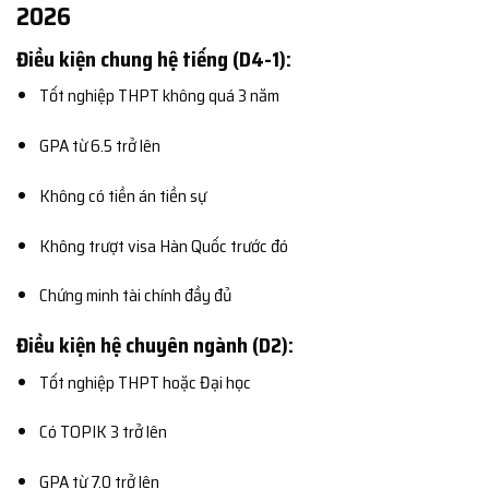
2026
Điều kiện chung hệ tiếng (D4-1):
Tốt nghiệp THPT không quá 3 năm
GPA từ 6.5 trở lên
Không có tiền án tiền sự
Không trượt visa Hàn Quốc trước đó
Chứng minh tài chính đầy đủ
Điều kiện hệ chuyên ngành (D2):
Tốt nghiệp THPT hoặc Đại học
Có TOPIK 3 trở lên
GPA từ 7.0 trở lên