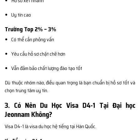
Hồ sơ xét nhanh
Uy tín cao
Trường Top 2% – 3%
Có thể cần phỏng vấn
Yêu cầu hồ sơ chặt chẽ hơn
Vẫn đảm bảo chất lượng đào tạo tốt
Dù thuộc nhóm nào, điều quan trọng là bạn chuẩn bị hồ sơ tốt và
chọn trung tâm uy tín.
3. Có Nên Du Học Visa D4-1 Tại Đại học
Jeonnam Không?
Visa D4-1 là visa du học hệ tiếng tại Hàn Quốc.