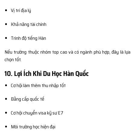
Vị trí địa lý
Khả năng tài chính
Trình độ tiếng Hàn
Nếu trường thuộc nhóm top cao và có ngành phù hợp, đây là lựa
chọn tốt.
10. Lợi Ích Khi Du Học Hàn Quốc
Cơ hội làm thêm thu nhập tốt
Bằng cấp quốc tế
Cơ hội chuyển visa kỹ sư E7
Môi trường học hiện đại