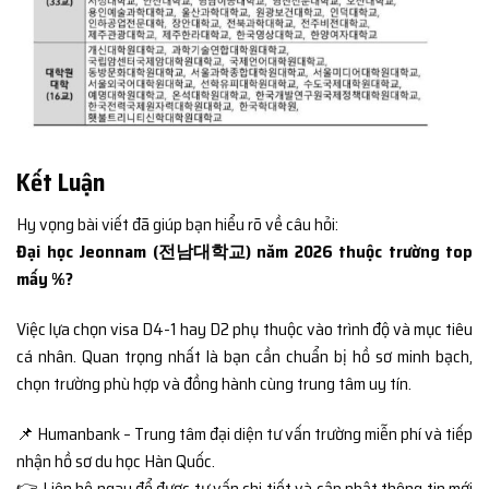
Kết Luận
Hy vọng bài viết đã giúp bạn hiểu rõ về câu hỏi:
Đại học Jeonnam (전남대학교) năm 2026 thuộc trường top
mấy %?
Việc lựa chọn visa D4-1 hay D2 phụ thuộc vào trình độ và mục tiêu
cá nhân. Quan trọng nhất là bạn cần chuẩn bị hồ sơ minh bạch,
chọn trường phù hợp và đồng hành cùng trung tâm uy tín.
📌 Humanbank – Trung tâm đại diện tư vấn trường miễn phí và tiếp
nhận hồ sơ du học Hàn Quốc.
👉 Liên hệ ngay để được tư vấn chi tiết và cập nhật thông tin mới