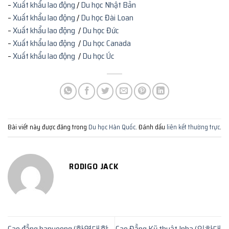
–
Xuất khẩu lao động
/
Du học Nhật Bản
–
Xuất khẩu lao động
/
Du học Đài Loan
–
Xuất khẩu lao động
/
Du học Đức
–
Xuất khẩu lao động
/
Du học Canada
–
Xuất khẩu lao động
/
Du học Úc
Bài viết này được đăng trong
Du học Hàn Quốc
. Đánh dấu
liên kết thường trực
.
RODIGO JACK
Cao đẳng hanyeong (한영대학
Cao Đẳng Kỹ thuật Inha (인하대