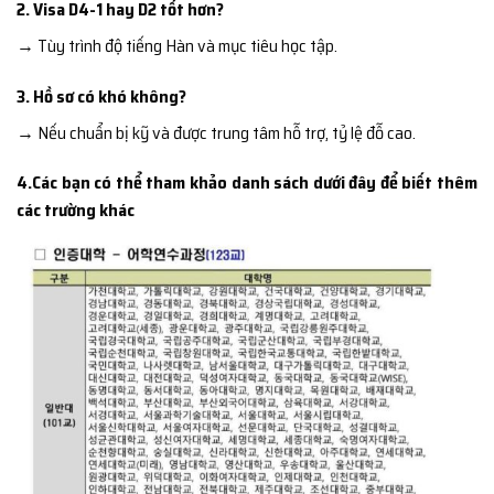
2. Visa D4-1 hay D2 tốt hơn?
→ Tùy trình độ tiếng Hàn và mục tiêu học tập.
3. Hồ sơ có khó không?
→ Nếu chuẩn bị kỹ và được trung tâm hỗ trợ, tỷ lệ đỗ cao.
4.Các bạn có thể tham khảo danh sách dưới đây để biết thêm
các trường khác