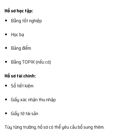
Hồ sơ học tập:
Bằng tốt nghiệp
Học bạ
Bảng điểm
Bằng TOPIK (nếu có)
Hồ sơ tài chính:
Sổ tiết kiệm
Giấy xác nhận thu nhập
Giấy tờ tài sản
Tùy từng trường, hồ sơ có thể yêu cầu bổ sung thêm.