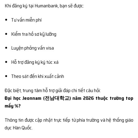
Khi đăng ký tại Humanbank, bạn sẽ được:
Tư vấn miễn phí
Kiểm tra hồ sơ kỹ lưỡng
Luyện phỏng vấn visa
Hỗ trợ đăng ký ký túc xá
Theo sát đến khi xuất cảnh
Đặc biệt, trung tâm hỗ trợ giải đáp chi tiết câu hỏi:
Đại học Jeonnam (전남대학교) năm 2026 thuộc trường top
mấy %?
Thông tin được cập nhật trực tiếp từ phía trường và hệ thống giáo
dục Hàn Quốc.