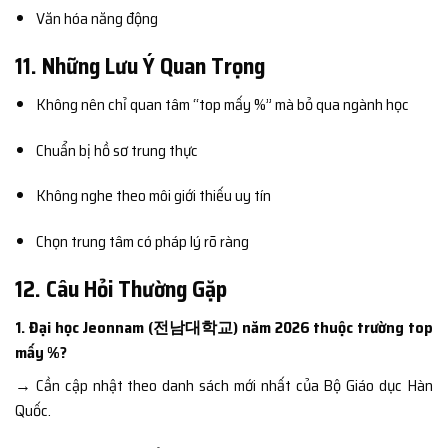
Văn hóa năng động
11. Những Lưu Ý Quan Trọng
Không nên chỉ quan tâm “top mấy %” mà bỏ qua ngành học
Chuẩn bị hồ sơ trung thực
Không nghe theo môi giới thiếu uy tín
Chọn trung tâm có pháp lý rõ ràng
12. Câu Hỏi Thường Gặp
1. Đại học Jeonnam (전남대학교) năm 2026 thuộc trường top
mấy %?
→ Cần cập nhật theo danh sách mới nhất của Bộ Giáo dục Hàn
Quốc.