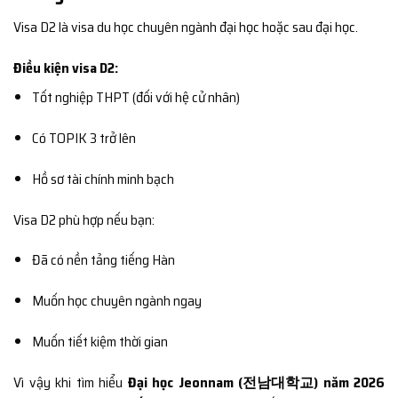
Visa D2 là visa du học chuyên ngành đại học hoặc sau đại học.
Điều kiện visa D2:
Tốt nghiệp THPT (đối với hệ cử nhân)
Có TOPIK 3 trở lên
Hồ sơ tài chính minh bạch
Visa D2 phù hợp nếu bạn:
Đã có nền tảng tiếng Hàn
Muốn học chuyên ngành ngay
Muốn tiết kiệm thời gian
Vì vậy khi tìm hiểu
Đại học Jeonnam (전남대학교) năm 2026