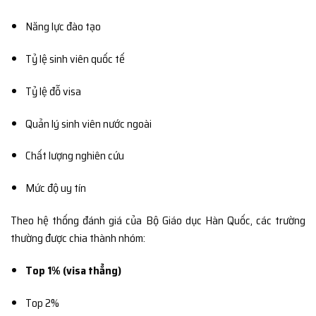
Năng lực đào tạo
Tỷ lệ sinh viên quốc tế
Tỷ lệ đỗ visa
Quản lý sinh viên nước ngoài
Chất lượng nghiên cứu
Mức độ uy tín
Theo hệ thống đánh giá của
Bộ Giáo dục Hàn Quốc
, các trường
thường được chia thành nhóm:
Top 1% (visa thẳng)
Top 2%