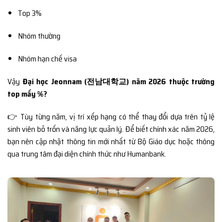
Top 3%
Nhóm thường
Nhóm hạn chế visa
Vậy
Đại học Jeonnam (전남대학교) năm 2026 thuộc trường
top mấy %?
👉 Tùy từng năm, vị trí xếp hạng có thể thay đổi dựa trên tỷ lệ
sinh viên bỏ trốn và năng lực quản lý. Để biết chính xác năm 2026,
bạn nên cập nhật thông tin mới nhất từ Bộ Giáo dục hoặc thông
qua trung tâm đại diện chính thức như Humanbank.