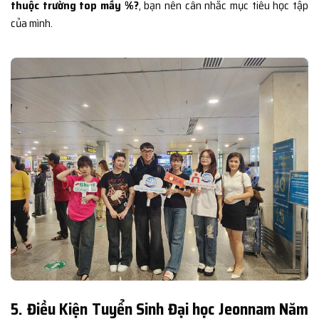
thuộc trường top mấy %?
, bạn nên cân nhắc mục tiêu học tập
của mình.
5. Điều Kiện Tuyển Sinh Đại học Jeonnam Năm