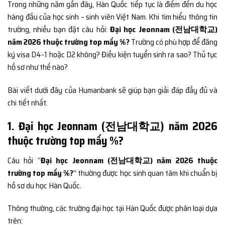
Trong những năm gần đây, Hàn Quốc tiếp tục là điểm đến du học
hàng đầu của học sinh – sinh viên Việt Nam. Khi tìm hiểu thông tin
trường, nhiều bạn đặt câu hỏi:
Đại học Jeonnam (전남대학교)
năm 2026 thuộc trường top mấy %?
Trường có phù hợp để đăng
ký visa D4-1 hoặc D2 không? Điều kiện tuyển sinh ra sao? Thủ tục
hồ sơ như thế nào?
Bài viết dưới đây của Humanbank sẽ giúp bạn giải đáp đầy đủ và
chi tiết nhất.
1. Đại học Jeonnam (전남대학교) năm 2026
thuộc trường top mấy %?
Câu hỏi “
Đại học Jeonnam (전남대학교) năm 2026 thuộc
trường top mấy %?
” thường được học sinh quan tâm khi chuẩn bị
hồ sơ du học Hàn Quốc.
Thông thường, các trường đại học tại Hàn Quốc được phân loại dựa
trên: