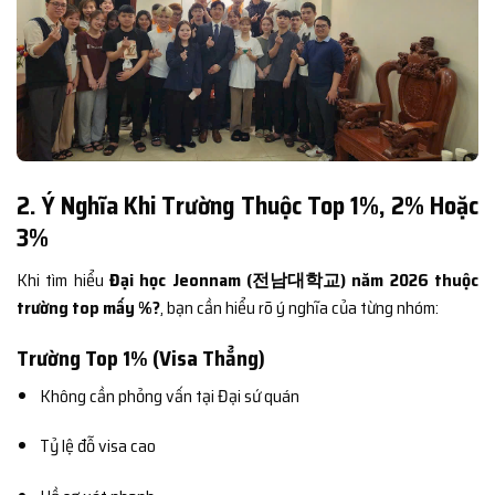
2. Ý Nghĩa Khi Trường Thuộc Top 1%, 2% Hoặc
3%
Khi tìm hiểu
Đại học Jeonnam (전남대학교) năm 2026 thuộc
trường top mấy %?
, bạn cần hiểu rõ ý nghĩa của từng nhóm:
Trường Top 1% (Visa Thẳng)
Không cần phỏng vấn tại Đại sứ quán
Tỷ lệ đỗ visa cao