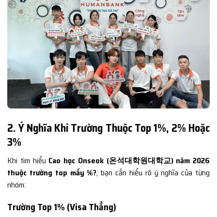
2. Ý Nghĩa Khi Trường Thuộc Top 1%, 2% Hoặc
3%
Khi tìm hiểu
Cao học Onseok (온석대학원대학교) năm 2026
thuộc trường top mấy %?
, bạn cần hiểu rõ ý nghĩa của từng
nhóm:
Trường Top 1% (Visa Thẳng)