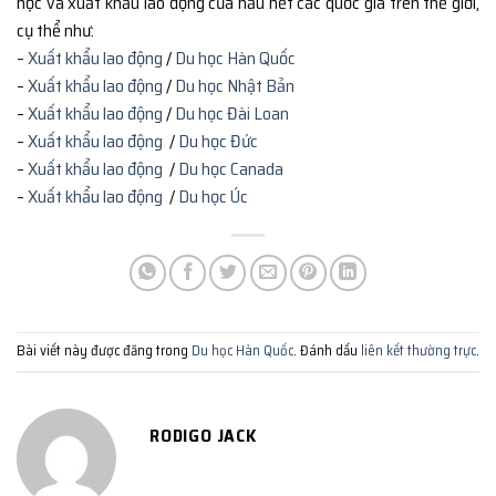
học và xuất khẩu lao động của hầu hết các quốc gia trên thế giới,
cụ thể như:
–
Xuất khẩu lao động
/
Du học Hàn Quốc
–
Xuất khẩu lao động
/
Du học Nhật Bản
–
Xuất khẩu lao động
/
Du học Đài Loan
–
Xuất khẩu lao động
/
Du học Đức
–
Xuất khẩu lao động
/
Du học Canada
–
Xuất khẩu lao động
/
Du học Úc
Bài viết này được đăng trong
Du học Hàn Quốc
. Đánh dấu
liên kết thường trực
.
RODIGO JACK