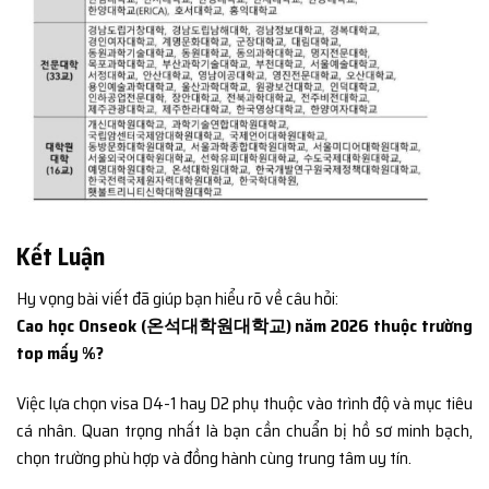
Kết Luận
Hy vọng bài viết đã giúp bạn hiểu rõ về câu hỏi:
Cao học Onseok (온석대학원대학교) năm 2026 thuộc trường
top mấy %?
Việc lựa chọn visa D4-1 hay D2 phụ thuộc vào trình độ và mục tiêu
cá nhân. Quan trọng nhất là bạn cần chuẩn bị hồ sơ minh bạch,
chọn trường phù hợp và đồng hành cùng trung tâm uy tín.