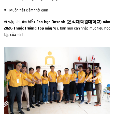
Muốn tiết kiệm thời gian
Vì vậy khi tìm hiểu
Cao học Onseok (온석대학원대학교) năm
2026 thuộc trường top mấy %?
, bạn nên cân nhắc mục tiêu học
tập của mình.