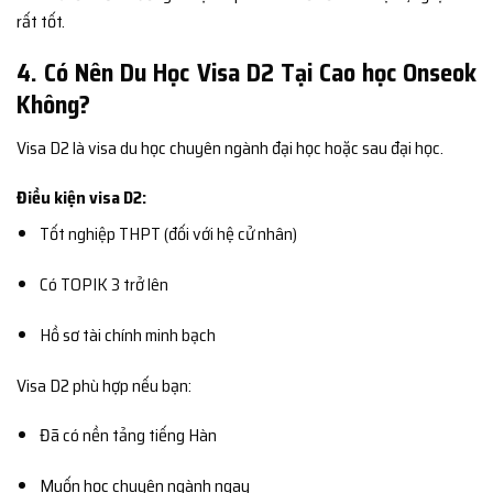
rất tốt.
4. Có Nên Du Học Visa D2 Tại Cao học Onseok
Không?
Visa D2 là visa du học chuyên ngành đại học hoặc sau đại học.
Điều kiện visa D2:
Tốt nghiệp THPT (đối với hệ cử nhân)
Có TOPIK 3 trở lên
Hồ sơ tài chính minh bạch
Visa D2 phù hợp nếu bạn:
Đã có nền tảng tiếng Hàn
Muốn học chuyên ngành ngay