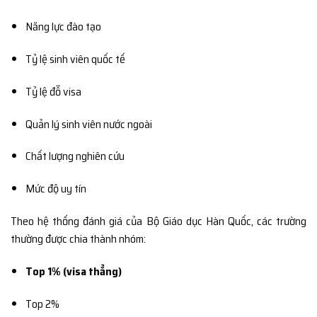
Năng lực đào tạo
Tỷ lệ sinh viên quốc tế
Tỷ lệ đỗ visa
Quản lý sinh viên nước ngoài
Chất lượng nghiên cứu
Mức độ uy tín
Theo hệ thống đánh giá của
Bộ Giáo dục Hàn Quốc
, các trường
thường được chia thành nhóm:
Top 1% (visa thẳng)
Top 2%