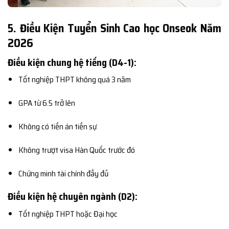
5. Điều Kiện Tuyển Sinh Cao học Onseok Năm
2026
Điều kiện chung hệ tiếng (D4-1):
Tốt nghiệp THPT không quá 3 năm
GPA từ 6.5 trở lên
Không có tiền án tiền sự
Không trượt visa Hàn Quốc trước đó
Chứng minh tài chính đầy đủ
Điều kiện hệ chuyên ngành (D2):
Tốt nghiệp THPT hoặc Đại học