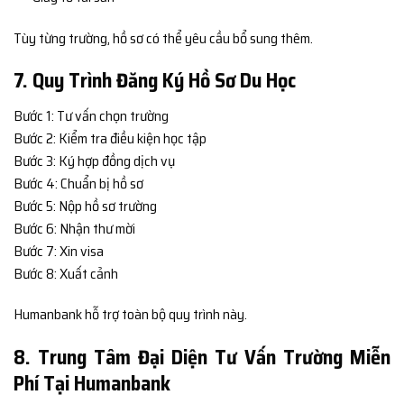
Tùy từng trường, hồ sơ có thể yêu cầu bổ sung thêm.
7. Quy Trình Đăng Ký Hồ Sơ Du Học
Bước 1: Tư vấn chọn trường
Bước 2: Kiểm tra điều kiện học tập
Bước 3: Ký hợp đồng dịch vụ
Bước 4: Chuẩn bị hồ sơ
Bước 5: Nộp hồ sơ trường
Bước 6: Nhận thư mời
Bước 7: Xin visa
Bước 8: Xuất cảnh
Humanbank hỗ trợ toàn bộ quy trình này.
8. Trung Tâm Đại Diện Tư Vấn Trường Miễn
Phí Tại Humanbank