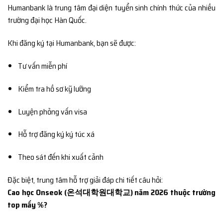
Humanbank là trung tâm đại diện tuyển sinh chính thức của nhiều
trường đại học Hàn Quốc.
Khi đăng ký tại Humanbank, bạn sẽ được:
Tư vấn miễn phí
Kiểm tra hồ sơ kỹ lưỡng
Luyện phỏng vấn visa
Hỗ trợ đăng ký ký túc xá
Theo sát đến khi xuất cảnh
Đặc biệt, trung tâm hỗ trợ giải đáp chi tiết câu hỏi:
Cao học Onseok (온석대학원대학교) năm 2026 thuộc trường
top mấy %?