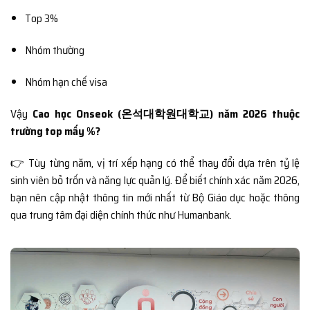
Top 3%
Nhóm thường
Nhóm hạn chế visa
Vậy
Cao học Onseok (온석대학원대학교) năm 2026 thuộc
trường top mấy %?
👉 Tùy từng năm, vị trí xếp hạng có thể thay đổi dựa trên tỷ lệ
sinh viên bỏ trốn và năng lực quản lý. Để biết chính xác năm 2026,
bạn nên cập nhật thông tin mới nhất từ Bộ Giáo dục hoặc thông
qua trung tâm đại diện chính thức như Humanbank.