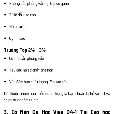
Không cần phỏng vấn tại Đại sứ quán
Tỷ lệ đỗ visa cao
Hồ sơ xét nhanh
Uy tín cao
Trường Top 2% – 3%
Có thể cần phỏng vấn
Yêu cầu hồ sơ chặt chẽ hơn
Vẫn đảm bảo chất lượng đào tạo tốt
Dù thuộc nhóm nào, điều quan trọng là bạn chuẩn bị hồ sơ tốt và
chọn trung tâm uy tín.
3. Có Nên Du Học Visa D4-1 Tại Cao học