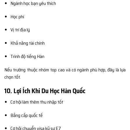
Ngành học bạn yêu thích
Học phí
Vị trí địa lý
Khả năng tài chính
Trình độ tiếng Hàn
Nếu trường thuộc nhóm top cao và có ngành phù hợp, đây là lựa
chọn tốt.
10. Lợi Ích Khi Du Học Hàn Quốc
Cơ hội làm thêm thu nhập tốt
Bằng cấp quốc tế
Cơ hội chuyển visa kỹ sư E7