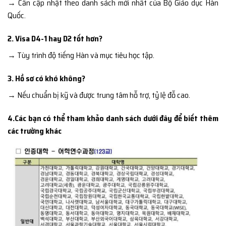
→ Cần cập nhật theo danh sách mới nhất của Bộ Giáo dục Hàn
Quốc.
2. Visa D4-1 hay D2 tốt hơn?
→ Tùy trình độ tiếng Hàn và mục tiêu học tập.
3. Hồ sơ có khó không?
→ Nếu chuẩn bị kỹ và được trung tâm hỗ trợ, tỷ lệ đỗ cao.
4.Các bạn có thể tham khảo danh sách dưới đây để biết thêm
các trường khác