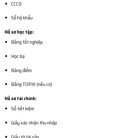
CCCD
Sổ hộ khẩu
Hồ sơ học tập:
Bằng tốt nghiệp
Học bạ
Bảng điểm
Bằng TOPIK (nếu có)
Hồ sơ tài chính:
Sổ tiết kiệm
Giấy xác nhận thu nhập
Giấy tờ tài sản