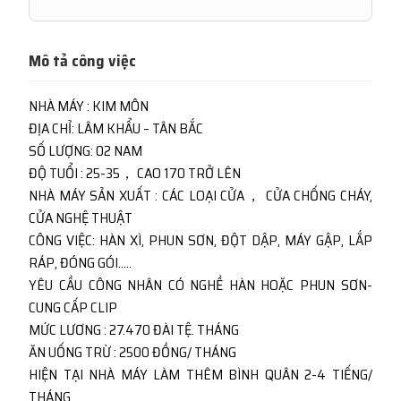
Mô tả công việc
NHÀ MÁY : KIM MÔN
ĐỊA CHỈ: LÂM KHẨU – TÂN BẮC
SỐ LƯỢNG: 02 NAM
ĐỘ TUỔI : 25-35， CAO 170 TRỞ LÊN
NHÀ MÁY SẢN XUẤT : CÁC LOẠI CỬA， CỬA CHỐNG CHÁY,
CỬA NGHỆ THUẬT
CÔNG VIỆC: HÀN XÌ, PHUN SƠN, ĐỘT DẬP, MÁY GẬP, LẮP
RÁP, ĐÓNG GÓI…..
YÊU CẦU CÔNG NHÂN CÓ NGHỀ HÀN HOẶC PHUN SƠN-
CUNG CẤP CLIP
MỨC LƯƠNG : 27.470 ĐÀI TỆ. THÁNG
ĂN UỐNG TRỪ : 2500 ĐỒNG/ THÁNG
HIỆN TẠI NHÀ MÁY LÀM THÊM BÌNH QUÂN 2-4 TIẾNG/
THÁNG