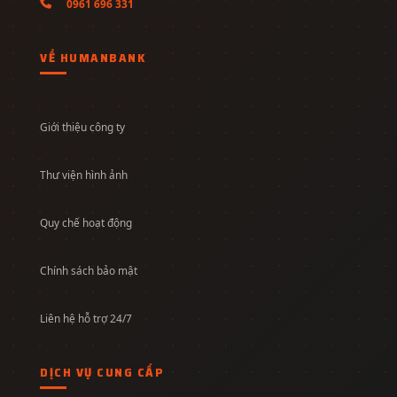
0961 696 331
VỀ HUMANBANK
Giới thiệu công ty
Thư viện hình ảnh
Quy chế hoạt động
Chính sách bảo mật
Liên hệ hỗ trợ 24/7
DỊCH VỤ CUNG CẤP