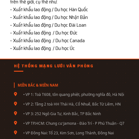
trên thế giới, cụ thể như:
– Xuất khẩu lao động / Du học Hàn Quốc
– Xuất khẩu lao động / Du học Nhật Bản
– Xuất khẩu lao động / Du học Đài Loan
– Xuất khẩu lao động / Du học Đức
– Xuất khẩu lao động / Du học Canada
– Xuất khẩu lao động / Du học Úc
HỆ THỐNG MẠNG LƯỚI VĂN PHÒNG
MIỀN BẮC & MIỀN NAM
• VP 1: Toà T608, tôn quang phiệt, phường nghĩa đô, Hà Nội
• VP 2: Tầng 2 toà HH Thái Hà, Cổ Nhuế, Bắc Từ Liêm, HN
• VP 3: 252 Ngô Gia Tự, Kinh Bắc, TP Bắc Ninh
• VP TP.HCM: Chung cư Jamona - Đào Trí - P Phú Thuận - Q7
• VP Đồng Nai: Tổ 23, Kim Sơn, Long Thành, Đồng Nai