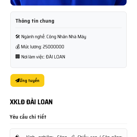
Thông tin chung
🛠 Ngành nghề: Công Nhân Nhà Máy
💰 Mức lương: 25000000
🏢 Nơi làm việc: ĐÀI LOAN
Ứng tuyển
XKLĐ ĐÀI LOAN
Yêu cầu chi tiết