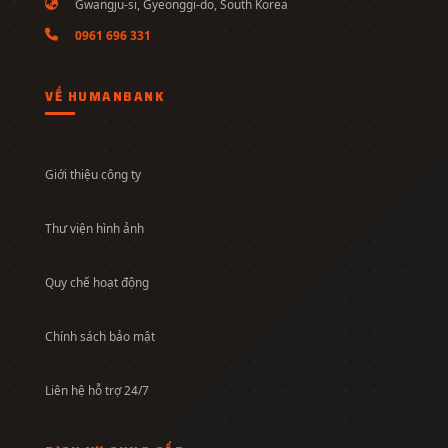
Gwangju-si, Gyeonggi-do, South Korea
0961 696 331
VỀ HUMANBANK
Giới thiệu công ty
Thư viện hình ảnh
Quy chế hoạt động
Chính sách bảo mật
Liên hệ hỗ trợ 24/7