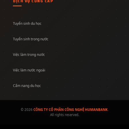
DỊCH VỤ CUNG CẤP
Tuyển sinh du học
Tuyển sinh trong nước
Việc làm trong nước
Việc làm nước ngoài
Cẩm nang du học
© 2026
CÔNG TY CỔ PHẦN CÔNG NGHỆ HUMANBANK
.
All rights reserved.