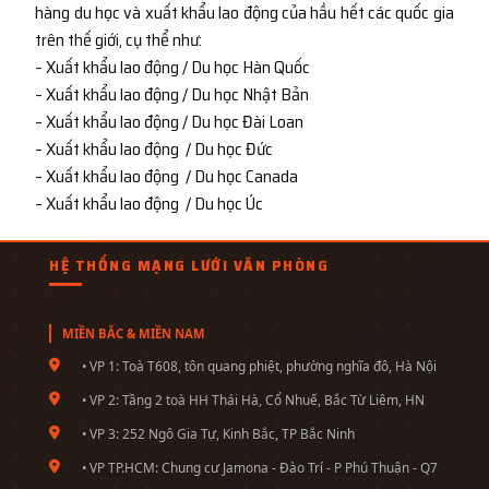
hàng du học và xuất khẩu lao động của hầu hết các quốc gia
trên thế giới, cụ thể như:
– Xuất khẩu lao động / Du học Hàn Quốc
– Xuất khẩu lao động / Du học Nhật Bản
– Xuất khẩu lao động / Du học Đài Loan
– Xuất khẩu lao động / Du học Đức
– Xuất khẩu lao động / Du học Canada
– Xuất khẩu lao động / Du học Úc
HỆ THỐNG MẠNG LƯỚI VĂN PHÒNG
MIỀN BẮC & MIỀN NAM
• VP 1: Toà T608, tôn quang phiệt, phường nghĩa đô, Hà Nội
• VP 2: Tầng 2 toà HH Thái Hà, Cổ Nhuế, Bắc Từ Liêm, HN
• VP 3: 252 Ngô Gia Tự, Kinh Bắc, TP Bắc Ninh
• VP TP.HCM: Chung cư Jamona - Đào Trí - P Phú Thuận - Q7