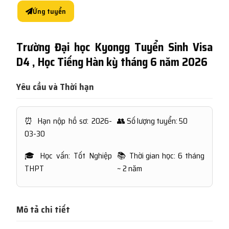
Ứng tuyển
Trường Đại học Kyongg Tuyển Sinh Visa
D4 , Học Tiếng Hàn kỳ tháng 6 năm 2026
Yêu cầu và Thời hạn
⏰ Hạn nộp hồ sơ: 2026-
👥 Số lượng tuyển: 50
03-30
🎓 Học vấn: Tốt Nghiệp
📚 Thời gian học: 6 tháng
THPT
~ 2 năm
Mô tả chi tiết