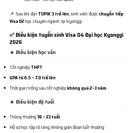
📌 Sau khi đạt
TOPIK 3 trở lên
, sinh viên được
chuyển tiếp
Visa D2
học chuyên ngành tại Kyonggi.
✅ Điều kiện tuyển sinh Visa D4 Đại học Kyonggi
2026
🔹 Điều kiện học vấn
Tốt nghiệp
THPT
GPA từ 6.5 – 7.0 trở lên
Thời gian trống sau tốt nghiệp
không quá 2–3 năm
🔹 Điều kiện độ tuổi
Thông thường
18 – 23 tuổi
Hồ sơ học tập rõ ràng, không gián đoạn bất thường