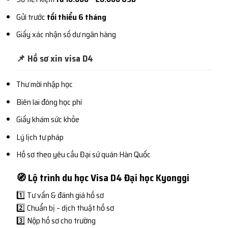
Gửi trước
tối thiểu 6 tháng
Giấy xác nhận số dư ngân hàng
📌 Hồ sơ xin visa D4
Thư mời nhập học
Biên lai đóng học phí
Giấy khám sức khỏe
Lý lịch tư pháp
Hồ sơ theo yêu cầu Đại sứ quán Hàn Quốc
🧭 Lộ trình du học Visa D4 Đại học Kyonggi
1️⃣ Tư vấn & đánh giá hồ sơ
2️⃣ Chuẩn bị – dịch thuật hồ sơ
3️⃣ Nộp hồ sơ cho trường