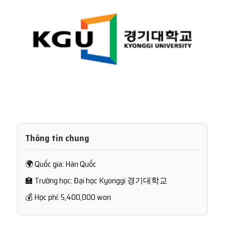
Thông tin chung
🌍 Quốc gia: Hàn Quốc
🏫 Trường học: Đại học Kyonggi 경기대학교
💰 Học phí: 5,400,000 won