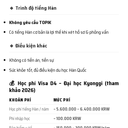
🔹 Trình độ tiếng Hàn
Không yêu cầu TOPIK
Có tiếng Hàn cơ bản là lợi thế khi xét hồ sơ & phỏng vấn
🔹 Điều kiện khác
Không có tiền án, tiền sự
Sức khỏe tốt, đủ điều kiện du học Hàn Quốc
💰 Học phí Visa D4 – Đại học Kyonggi (tham
khảo 2026)
KHOẢN PHÍ
MỨC PHÍ
Học phí tiếng Hàn / năm
~ 5.600.000 – 6.400.000 KRW
Phí nhập học
~ 100.000 KRW